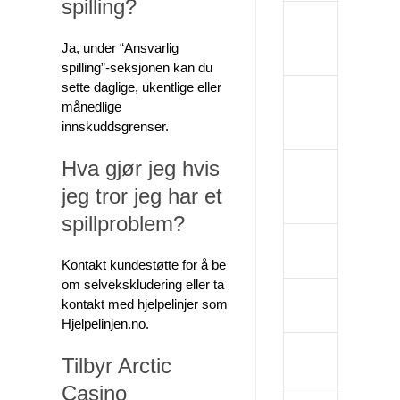
spilling?
Nove
mber
Ja, under “Ansvarlig
2015
spilling”-seksjonen kan du
sette daglige, ukentlige eller
Octob
månedlige
er
innskuddsgrenser.
2015
Hva gjør jeg hvis
Septe
mber
jeg tror jeg har et
2015
spillproblem?
Augus
t 2015
Kontakt kundestøtte for å be
om selvekskludering eller ta
July
kontakt med hjelpelinjer som
2015
Hjelpelinjen.no.
June
Tilbyr Arctic
2015
Casino