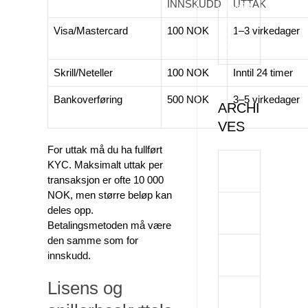
INNSKUDD
UTTAK
6ur38j
p9l0h
Visa/Mastercard
100 NOK
1–3 virkedager
0g9fgl
1
Skrill/Neteller
100 NOK
Inntil 24 timer
Bankoverføring
500 NOK
3–5 virkedager
ARCHI
VES
For uttak må du ha fullført
June
KYC. Maksimalt uttak per
2026
transaksjon er ofte 10 000
NOK, men større beløp kan
May
deles opp.
2026
Betalingsmetoden må være
den samme som for
April
innskudd.
2026
Lisens og
March
2026