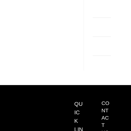
Entries
feed
Commen
ts feed
WordPre
ss.org
CO
QU
NT
IC
AC
K
T
LIN