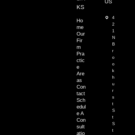
US
KS
4
Ho
2
me
1
Our
N
Fir
B
m
r
Pra
o
ctic
o
e
k
Are
h
as
u
Con
r
tact
s
Sch
t
edul
S
e A
t
Con
S
sult
t
atio