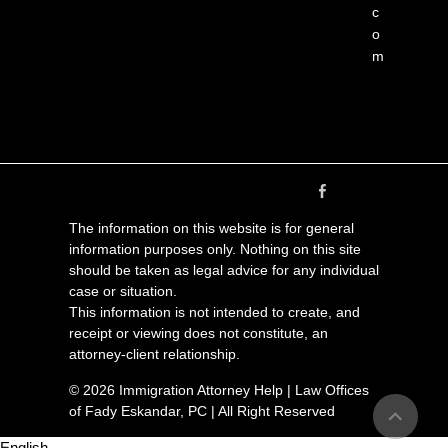
c
o
m
Facebook
The information on this website is for general
information purposes only. Nothing on this site
should be taken as legal advice for any individual
case or situation.
This information is not intended to create, and
receipt or viewing does not constitute, an
attorney-client relationship.
© 2026
Immigration Attorney Help
|
Law Offices
of Fady Eskandar, PC
| All Right Reserved
English