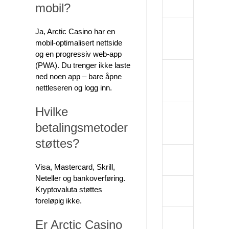
mobil?
2016
Nove
Ja, Arctic Casino har en
mber
mobil-optimalisert nettside
2016
og en progressiv web-app
(PWA). Du trenger ikke laste
Octob
ned noen app – bare åpne
er
nettleseren og logg inn.
2016
Hvilke
Septe
mber
betalingsmetoder
2016
støttes?
Augus
t 2016
Visa, Mastercard, Skrill,
Neteller og bankoverføring.
July
Kryptovaluta støttes
2016
foreløpig ikke.
June
Er Arctic Casino
2016