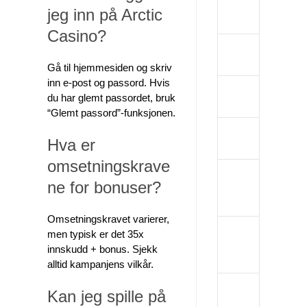
June
jeg inn på Arctic
2017
Casino?
May
2017
Gå til hjemmesiden og skriv
inn e-post og passord. Hvis
April
du har glemt passordet, bruk
2017
“Glemt passord”-funksjonen.
March
Hva er
2017
omsetningskrave
Febru
ne for bonuser?
ary
2017
Omsetningskravet varierer,
Janua
men typisk er det 35x
ry
innskudd + bonus. Sjekk
2017
alltid kampanjens vilkår.
Dece
Kan jeg spille på
mber