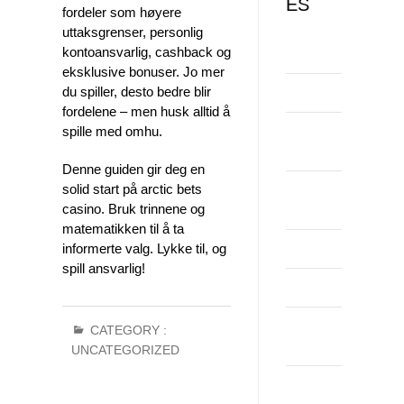
ES
fordeler som høyere
uttaksgrenser, personlig
kontoansvarlig, cashback og
03.06
eksklusive bonuser. Jo mer
du spiller, desto bedre blir
18.05
fordelene – men husk alltid å
spille med omhu.
allinbet-
it.com
Denne guiden gir deg en
solid start på arctic bets
crownpla
casino. Bruk trinnene og
y zebroid
matematikken til å ta
informerte valg. Lykke til, og
new
spill ansvarlig!
paris
ricky
CATEGORY :
casino
UNCATEGORIZED
royal