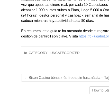
vez que apuestas dinero real: por cada 10 € apostados 
alcanzar 1.000 puntos subes a Plata, luego 5.000 a Oro, 
(24 horas), gestor personal y cashback semanal de ha
caduca mientras haya actividad cada 90 días.
En resumen, esta guía te ha mostrado desde el registro
gestión de bankroll son clave. Visita
https://cl-jugabet.o
CATEGORY :
UNCATEGORIZED
←
Bison Casino bónusz és free spin használata – Tel
How to St