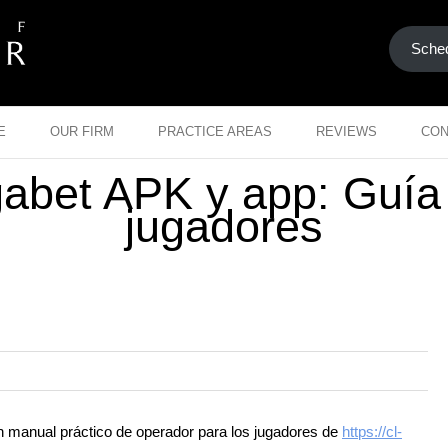
Sched
Immigration Attorney Help
E
OUR FIRM
PRACTICE AREAS
REVIEWS
CON
abet APK y app: Guía
jugadores
n manual práctico de operador para los jugadores de
https://cl-