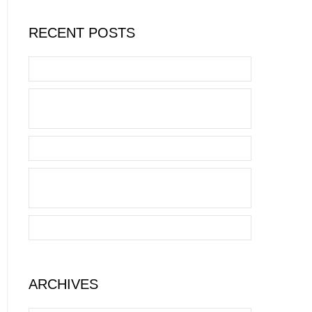
RECENT POSTS
rnpb7t2xot2qgcj
Cash Club Casino Vegas Slots Apps on
Google Play
ДАРКНЕТ КРАКЕН ЗЕРКАЛО САЙТ ШОП
ЗЕРКАЛО KRAKEN TOR ONION САЙТ
SHOP
6ur38jp9l0h0g9fgl1
ARCHIVES