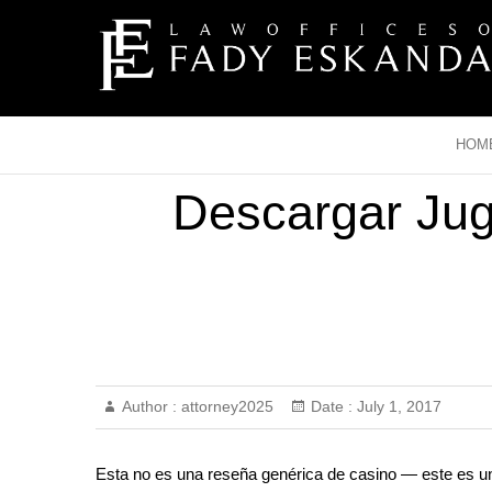
Skip
to
content
HOM
Descargar Jug
Author :
attorney2025
Date :
July 1, 2017
Esta no es una reseña genérica de casino — este es u