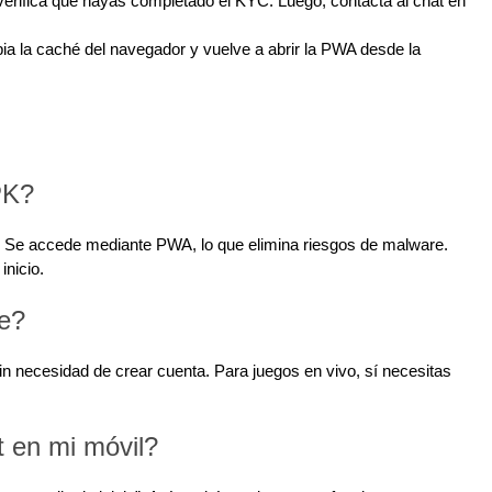
erifica que hayas completado el KYC. Luego, contacta al chat en
pia la caché del navegador y vuelve a abrir la PWA desde la
PK?
. Se accede mediante PWA, lo que elimina riesgos de malware.
inicio.
me?
n necesidad de crear cuenta. Para juegos en vivo, sí necesitas
 en mi móvil?