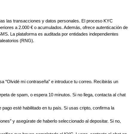
todas las transacciones y datos personales. El proceso KYC
 superiores a 2.000 € o acumulados. Además, ofrece autenticación de
 SMS. La plataforma es auditada por entidades independientes
aleatorios (RNG).
ulsa “Olvidé mi contraseña” e introduce tu correo. Recibirás un
peta de spam, o espera 10 minutos. Si no llega, contacta al chat
 pago esté habilitado en tu país. Si usas cripto, confirma la
nes” y asegúrate de haberlo seleccionado al depositar. Si no,