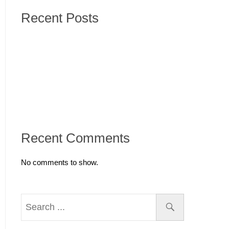
Recent Posts
rnpb7t2xot2qgcj
Cash Club Casino Vegas Slots Apps on Google
Play
ДАРКНЕТ КРАКЕН ЗЕРКАЛО САЙТ ШОП
ЗЕРКАЛО KRAKEN TOR ONION САЙТ SHOP
6ur38jp9l0h0g9fgl1
Recent Comments
No comments to show.