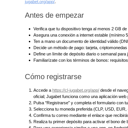
jugabet.org/app/
.
Antes de empezar
Verifica que tu dispositivo tenga al menos 2 GB 
Asegura una conexión a internet estable (mínimo 5
Ten a mano un documento de identidad válido (DNI
Decide un método de pago: tarjeta, criptomonedas
Define un límite de depósito diario o semanal para
Familiarízate con los términos de bonos: requisito
Cómo registrarse
Accede a
https://cl-jugabet.org/app/
desde el naveg
oficial; Jugabet funciona como una aplicación web
Pulsa “Registrarse” y completa el formulario con t
Selecciona tu moneda preferida (CLP, USD, EUR, e
Confirma tu correo mediante el enlace que recibirá
Realiza tu primer depósito para activar el bono de 
Para una experiencia similar a una app, en Android 