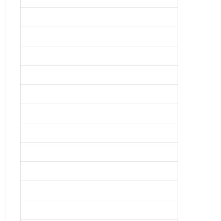
May 2016
April 2016
March 2016
February 2016
January 2016
December 2015
November 2015
October 2015
September 2015
August 2015
July 2015