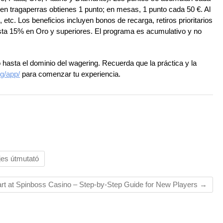
en tragaperras obtienes 1 punto; en mesas, 1 punto cada 50 €. Al
etc. Los beneficios incluyen bonos de recarga, retiros prioritarios
sta 15% en Oro y superiores. El programa es acumulativo y no
 hasta el dominio del wagering. Recuerda que la práctica y la
rg/app/
para comenzar tu experiencia.
jes útmutató
art at Spinboss Casino – Step-by-Step Guide for New Players
→