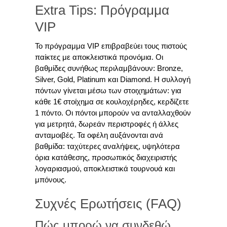
Extra Tips: Πρόγραμμα
VIP
Το πρόγραμμα VIP επιβραβεύει τους πιστούς
παίκτες με αποκλειστικά προνόμια. Οι
βαθμίδες συνήθως περιλαμβάνουν: Bronze,
Silver, Gold, Platinum και Diamond. Η συλλογή
πόντων γίνεται μέσω των στοιχημάτων: για
κάθε 1€ στοίχημα σε κουλοχέρηδες, κερδίζετε
1 πόντο. Οι πόντοι μπορούν να ανταλλαχθούν
για μετρητά, δωρεάν περιστροφές ή άλλες
ανταμοιβές. Τα οφέλη αυξάνονται ανά
βαθμίδα: ταχύτερες αναλήψεις, υψηλότερα
όρια κατάθεσης, προσωπικός διαχειριστής
λογαριασμού, αποκλειστικά τουρνουά και
μπόνους.
Συχνές Ερωτήσεις (FAQ)
Πώς μπορώ να συνδεθώ