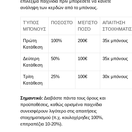
επιλέξιμα παιχνίδια πριν μπορέσετε να κάνετε
ανάληψη των κερδών από το μπόνους.
ΤΎΠΟΣ
ΠΟΣΟΣΤΌ
ΜΈΓΙΣΤΟ
ΑΠΑΊΤΗΣΗ
ΜΠΌΝΟΥΣ
ΠΟΣΌ
ΣΤΟΙΧΗΜΑΤΙ
Πρώτη
100%
200€
35x μπόνους
Κατάθεση
Δεύτερη
50%
100€
35x μπόνους
Κατάθεση
Τρίτη
25%
100€
30x μπόνους
Κατάθεση
Σημαντικό:
Διαβάστε πάντα τους όρους και
προϋποθέσεις, καθώς ορισμένα παιχνίδια
συνεισφέρουν λιγότερο στις απαιτήσεις
στοιχηματισμού (π.χ. κουλοχέρηδες 100%,
επιτραπέζια 10-20%).