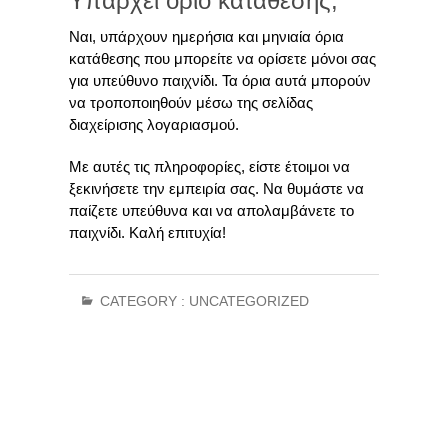
Υπάρχει όριο κατάθεσης;
Ναι, υπάρχουν ημερήσια και μηνιαία όρια
κατάθεσης που μπορείτε να ορίσετε μόνοι σας
για υπεύθυνο παιχνίδι. Τα όρια αυτά μπορούν
να τροποποιηθούν μέσω της σελίδας
διαχείρισης λογαριασμού.
Με αυτές τις πληροφορίες, είστε έτοιμοι να
ξεκινήσετε την εμπειρία σας. Να θυμάστε να
παίζετε υπεύθυνα και να απολαμβάνετε το
παιχνίδι. Καλή επιτυχία!
CATEGORY :
UNCATEGORIZED