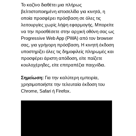
Το καζίνο διαθέτει μια πλήρως
βελτιστοποιημένη ιστοσελίδα για κινητά, η
οποία προσφέρει πρόσβαση σε όλες τις
λειτουργίες χωρίς λήψη εφαρμογής. Μπορείτε
να την προσθέσετε στην αρχική οθόνη σας ως
Progressive Web App (PWA) από τον browser
σας, για γρήγορη πρόσβαση. Η κινητή έκδοση
υποστηρίζει όλες τις δημοφιλείς πληρωμές και
προσφέρει άριστη απόδοση, είτε παίζετε
κουλοχέρηδες, είτε επιτραπέζια παιχνίδια.
Σημείωση:
Για την καλύτερη εμπειρία,
χρησιμοποιήστε την τελευταία έκδοση του
Chrome, Safari ή Firefox.