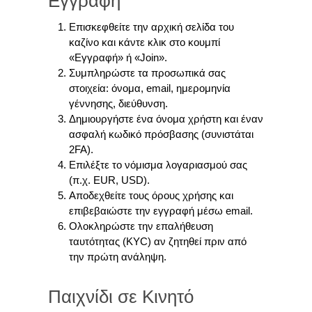
Εγγραφή
Επισκεφθείτε την αρχική σελίδα του
καζίνο και κάντε κλικ στο κουμπί
«Εγγραφή» ή «Join».
Συμπληρώστε τα προσωπικά σας
στοιχεία: όνομα, email, ημερομηνία
γέννησης, διεύθυνση.
Δημιουργήστε ένα όνομα χρήστη και έναν
ασφαλή κωδικό πρόσβασης (συνιστάται
2FA).
Επιλέξτε το νόμισμα λογαριασμού σας
(π.χ. EUR, USD).
Αποδεχθείτε τους όρους χρήσης και
επιβεβαιώστε την εγγραφή μέσω email.
Ολοκληρώστε την επαλήθευση
ταυτότητας (KYC) αν ζητηθεί πριν από
την πρώτη ανάληψη.
Παιχνίδι σε Κινητό