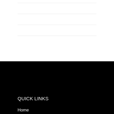
Entries feed
Comments feed
WordPress.org
QUICK LINKS
Home