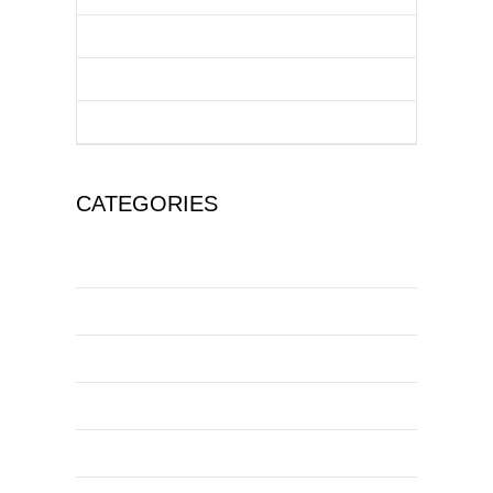
March 2015
February 2015
January 2015
CATEGORIES
03.06
18.05
allinbet-it.com
crownplay zebroid
new