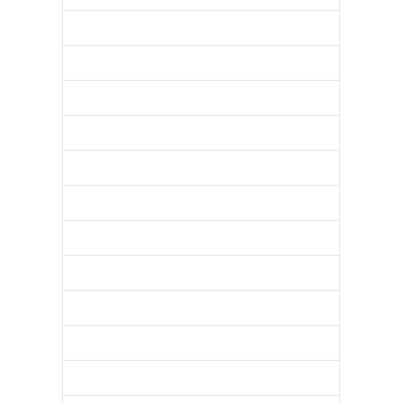
March 2026
December 2018
November 2018
October 2018
September 2018
August 2018
July 2018
June 2018
May 2018
April 2018
March 2018