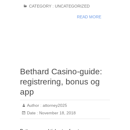
CATEGORY :
UNCATEGORIZED
READ MORE
Bethard Casino-guide:
registrering, bonus og
app
Author :
attorney2025
Date :
November 18, 2018