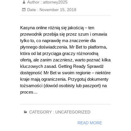
Author :
attorney2025
Date :
November 15, 2018
Kasyna online różnią się jakością – ten
przewodnik przebija się przez szum i omawia
tylko to, co naprawdę ma znaczenie dla
płynnego doświadczenia. Mr Bet to platforma,
która od lat przyciąga graczy różnorodną
ofertą, ale zanim zaczniesz, warto poznać kilka
kluczowych zasad. Getting Ready Sprawdź
dostępność Mr Bet w swoim regionie – niektóre
kraje mają ograniczenia. Przygotuj dokumenty
tożsamości (dowód osobisty lub paszport) na
proces…
CATEGORY :
UNCATEGORIZED
READ MORE