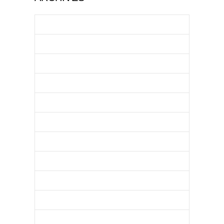
June 2026
May 2026
April 2026
March 2026
December 2018
November 2018
October 2018
September 2018
August 2018
July 2018
June 2018