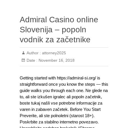
Admiral Casino online
Slovenija – popoln
vodnik za začetnike
Author :
attorney2025
Date :
November 16, 2018
Getting started with https://admiral-si.org/ is
straightforward once you know the steps — this
guide walks you through each one. Ne glede na
to, ali ste izkušen igralec ali popoln začetnik,
boste tukaj našli vse potrebne informacije za
varen in zabaven začetek. Before You Start
Preverite, ali ste polnoletni (starost 18+).
Poskrbite za stabilno internetno povezavo.