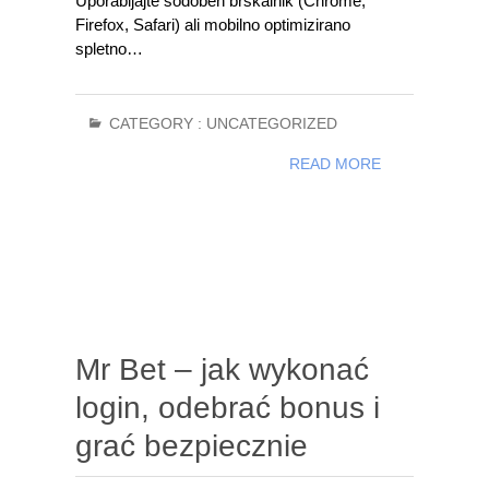
Uporabljajte sodoben brskalnik (Chrome,
Firefox, Safari) ali mobilno optimizirano
spletno…
CATEGORY :
UNCATEGORIZED
READ MORE
Mr Bet – jak wykonać
login, odebrać bonus i
grać bezpiecznie