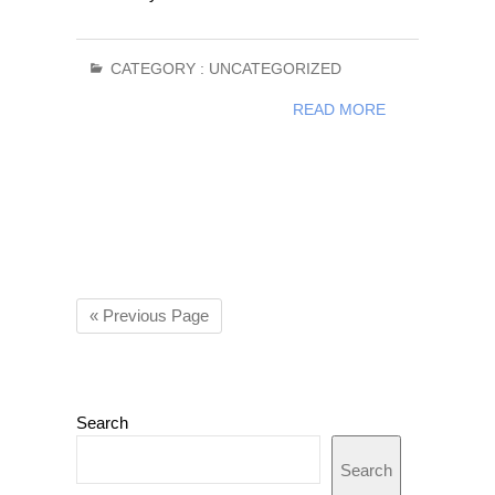
CATEGORY :
UNCATEGORIZED
READ MORE
« Previous Page
Search
Search