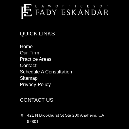
QUICK LINKS
Home
Our Firm
Practice Areas
Contact
Schedule A Consultation
Sitemap
Privacy Policy
CONTACT US
421 N Brookhurst St Ste 200 Anaheim, CA
92801