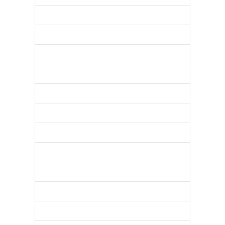
August 2017
July 2017
June 2017
May 2017
April 2017
March 2017
February 2017
January 2017
December 2016
November 2016
October 2016