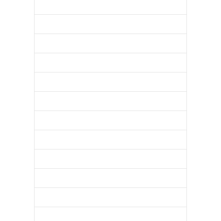
August 2018
July 2018
June 2018
May 2018
April 2018
March 2018
February 2018
January 2018
December 2017
November 2017
October 2017
September 2017