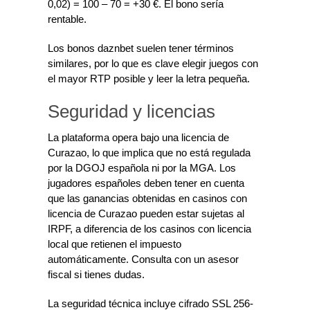
0,02) = 100 – 70 = +30 €. El bono sería
rentable.
Los bonos daznbet suelen tener términos
similares, por lo que es clave elegir juegos con
el mayor RTP posible y leer la letra pequeña.
Seguridad y licencias
La plataforma opera bajo una licencia de
Curazao, lo que implica que no está regulada
por la DGOJ española ni por la MGA. Los
jugadores españoles deben tener en cuenta
que las ganancias obtenidas en casinos con
licencia de Curazao pueden estar sujetas al
IRPF, a diferencia de los casinos con licencia
local que retienen el impuesto
automáticamente. Consulta con un asesor
fiscal si tienes dudas.
La seguridad técnica incluye cifrado SSL 256-