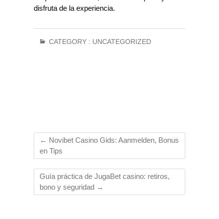
disfruta de la experiencia.
CATEGORY :
UNCATEGORIZED
←
Novibet Casino Gids: Aanmelden, Bonus
en Tips
Guía práctica de JugaBet casino: retiros,
bono y seguridad
→