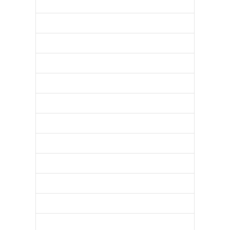
August 2016
July 2016
June 2016
May 2016
April 2016
March 2016
February 2016
January 2016
December 2015
November 2015
October 2015
September 2015