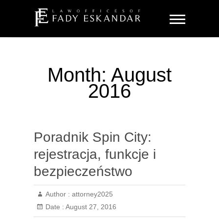
Skip
to
content
Immigration Attorney Help
Month:
August
2016
Poradnik Spin City:
rejestracja, funkcje i
bezpieczeństwo
Author :
attorney2025
Date :
August 27, 2016