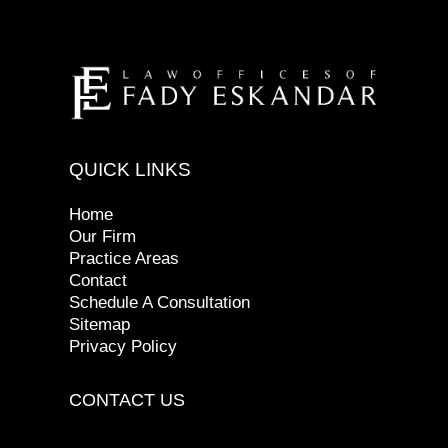
QUICK LINKS
Home
Our Firm
Practice Areas
Contact
Schedule A Consultation
Sitemap
Privacy Policy
CONTACT US