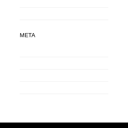
Uncategorized
uncategory
META
Log in
Entries feed
Comments feed
WordPress.org