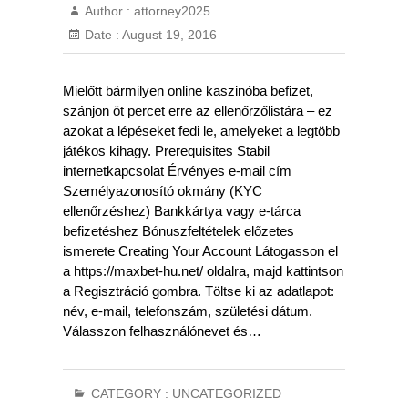
Author :
attorney2025
Date :
August 19, 2016
Mielőtt bármilyen online kaszinóba befizet,
szánjon öt percet erre az ellenőrzőlistára – ez
azokat a lépéseket fedi le, amelyeket a legtöbb
játékos kihagy. Prerequisites Stabil
internetkapcsolat Érvényes e-mail cím
Személyazonosító okmány (KYC
ellenőrzéshez) Bankkártya vagy e-tárca
befizetéshez Bónuszfeltételek előzetes
ismerete Creating Your Account Látogasson el
a https://maxbet-hu.net/ oldalra, majd kattintson
a Regisztráció gombra. Töltse ki az adatlapot:
név, e-mail, telefonszám, születési dátum.
Válasszon felhasználónevet és…
CATEGORY :
UNCATEGORIZED