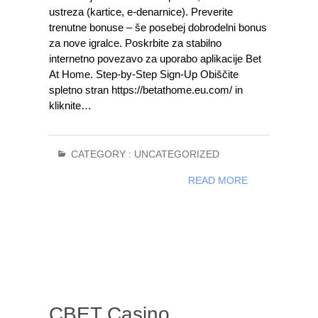
ustreza (kartice, e-denarnice). Preverite
trenutne bonuse – še posebej dobrodelni bonus
za nove igralce. Poskrbite za stabilno
internetno povezavo za uporabo aplikacije Bet
At Home. Step-by-Step Sign-Up Obiščite
spletno stran https://betathome.eu.com/ in
kliknite…
CATEGORY :
UNCATEGORIZED
READ MORE
CBET Casino