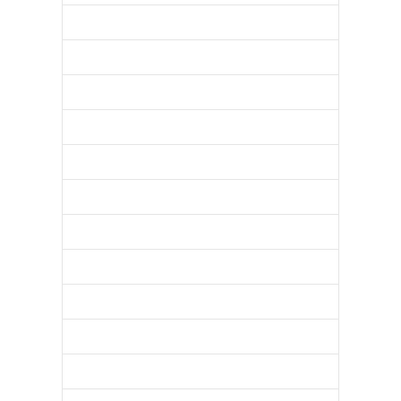
July 2017
June 2017
May 2017
April 2017
March 2017
February 2017
January 2017
December 2016
November 2016
October 2016
September 2016