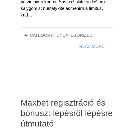
patvirtinimo kodus. Susipažinkite su lošimo
sąlygomis: nustatykite asmeninius limitus,
kad…
CATEGORY :
UNCATEGORIZED
READ MORE
Maxbet regisztráció és
bónusz: lépésről lépésre
útmutató