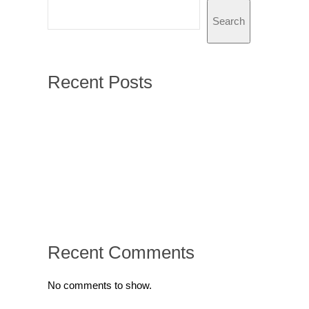
Search
Recent Posts
rnpb7t2xot2qgcj
Cash Club Casino Vegas Slots Apps on Google
Play
ДАРКНЕТ КРАКЕН ЗЕРКАЛО САЙТ ШОП
ЗЕРКАЛО KRAKEN TOR ONION САЙТ
SHOP
6ur38jp9l0h0g9fgl1
Recent Comments
No comments to show.