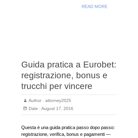
READ MORE
Guida pratica a Eurobet:
registrazione, bonus e
trucchi per vincere
Author :
attorney2025
Date :
August 17, 2016
Questa è una guida pratica passo dopo passo:
registrazione, verifica, bonus e pagamenti —