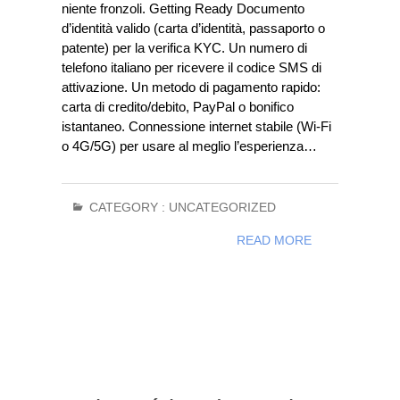
niente fronzoli. Getting Ready Documento
d’identità valido (carta d’identità, passaporto o
patente) per la verifica KYC. Un numero di
telefono italiano per ricevere il codice SMS di
attivazione. Un metodo di pagamento rapido:
carta di credito/debito, PayPal o bonifico
istantaneo. Connessione internet stabile (Wi‑Fi
o 4G/5G) per usare al meglio l’esperienza…
CATEGORY :
UNCATEGORIZED
READ MORE