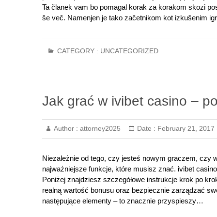
Ta članek vam bo pomagal korak za korakom skozi posto
še več. Namenjen je tako začetnikom kot izkušenim i
CATEGORY :
UNCATEGORIZED
Jak grać w ivibet casino – po
Author :
attorney2025
Date :
February 21, 2017
Niezależnie od tego, czy jesteś nowym graczem, czy wr
najważniejsze funkcje, które musisz znać. ivibet casino 
Poniżej znajdziesz szczegółowe instrukcje krok po kr
realną wartość bonusu oraz bezpiecznie zarządzać sw
następujące elementy – to znacznie przyspieszy…