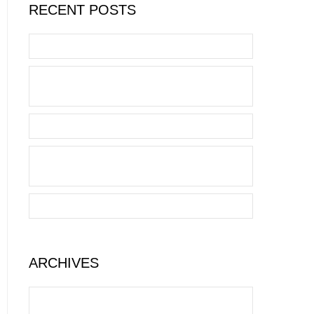
RECENT POSTS
rnpb7t2xot2qgcj
Cash Club Casino Vegas Slots Apps on
Google Play
ДАРКНЕТ КРАКЕН ЗЕРКАЛО САЙТ ШОП
ЗЕРКАЛО KRAKEN TOR ONION САЙТ
SHOP
6ur38jp9l0h0g9fgl1
ARCHIVES
June 2026