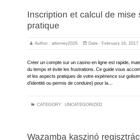
Inscription et calcul de mise
pratique
Author :
attorney2025
Date :
February 16, 2017
Créer un compte sur un casino en ligne est rapide, mai
du temps et évite les frustrations. Ce guide vous accom
et les aspects pratiques de votre expérience sur golisim
d’identité ou permis de conduire) pour la…
CATEGORY :
UNCATEGORIZED
Wazamba kaszinó regisztráci