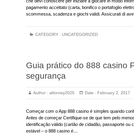
che devi conoscere per iniziare a giocare in modo infor
pagamento accettato (carta, bonifico o portafoglio elettro
scommessa, scadenza e giochi validi. Assicurati di av
CATEGORY :
UNCATEGORIZED
Guia prático do 888 casino 
segurança
Author :
attorney2025
Date :
February 2, 2017
Começar com o App 888 casino é simples quando con
Antes de começar Certifique-se de que tem pelo menos
identificação válido (cartão de cidadão, passaporte ou c
estável – o 888 casino é…