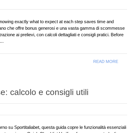
 knowing exactly what to expect at each step saves time and
italiano che offre bonus generosi e una vasta gamma di scommesse
razione ai prelievi, con calcoli dettagliati e consigli pratici. Before
e…
READ MORE
 calcolo e consigli utili
torno su Sportitaliabet, questa guida copre le funzionalità essenziali