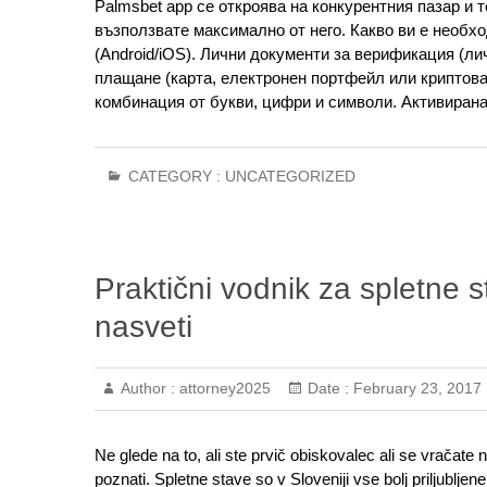
Palmsbet app се откроява на конкурентния пазар и 
възползвате максимално от него. Какво ви е необх
(Android/iOS). Лични документи за верификация (ли
плащане (карта, електронен портфейл или криптова
комбинация от букви, цифри и символи. Активира
CATEGORY :
UNCATEGORIZED
Praktični vodnik za spletne st
nasveti
Author :
attorney2025
Date :
February 23, 2017
Ne glede na to, ali ste prvič obiskovalec ali se vračate 
poznati. Spletne stave so v Sloveniji vse bolj priljublj