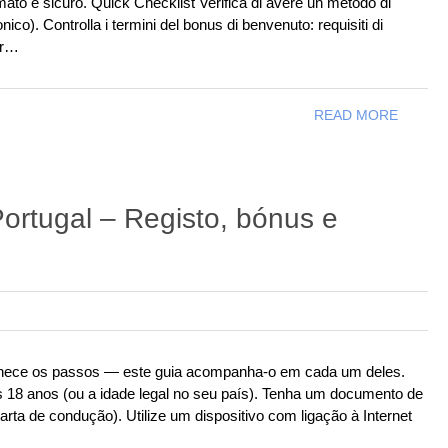
mato e sicuro. Quick Checklist Verifica di avere un metodo di
nico). Controlla i termini del bonus di benvenuto: requisiti di
er…
READ MORE
Portugal – Registo, bónus e
hece os passos — este guia acompanha-o em cada um deles.
 18 anos (ou a idade legal no seu país). Tenha um documento de
arta de condução). Utilize um dispositivo com ligação à Internet