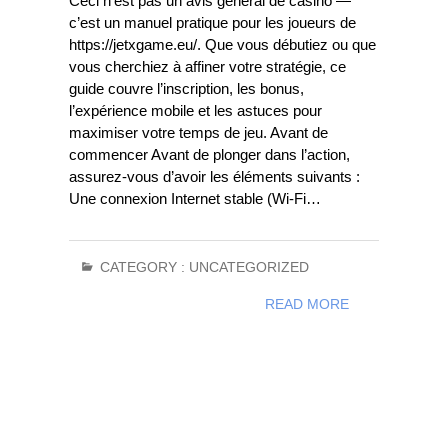
Ceci n’est pas un avis général de casino —
c’est un manuel pratique pour les joueurs de
https://jetxgame.eu/. Que vous débutiez ou que
vous cherchiez à affiner votre stratégie, ce
guide couvre l’inscription, les bonus,
l’expérience mobile et les astuces pour
maximiser votre temps de jeu. Avant de
commencer Avant de plonger dans l’action,
assurez-vous d’avoir les éléments suivants :
Une connexion Internet stable (Wi-Fi…
CATEGORY :
UNCATEGORIZED
READ MORE