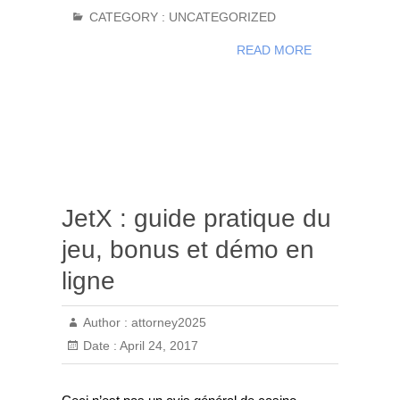
CATEGORY :
UNCATEGORIZED
READ MORE
JetX : guide pratique du
jeu, bonus et démo en
ligne
Author :
attorney2025
Date :
April 24, 2017