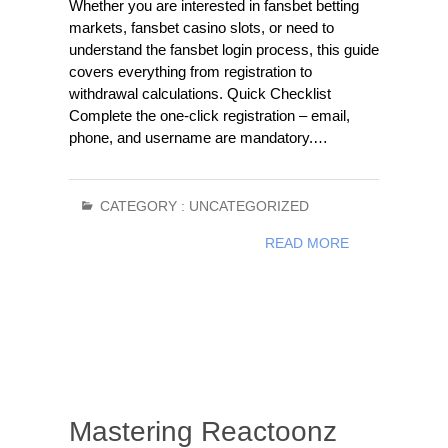
Whether you are interested in fansbet betting
markets, fansbet casino slots, or need to
understand the fansbet login process, this guide
covers everything from registration to
withdrawal calculations. Quick Checklist
Complete the one‑click registration – email,
phone, and username are mandatory.…
CATEGORY :
UNCATEGORIZED
READ MORE
Mastering Reactoonz