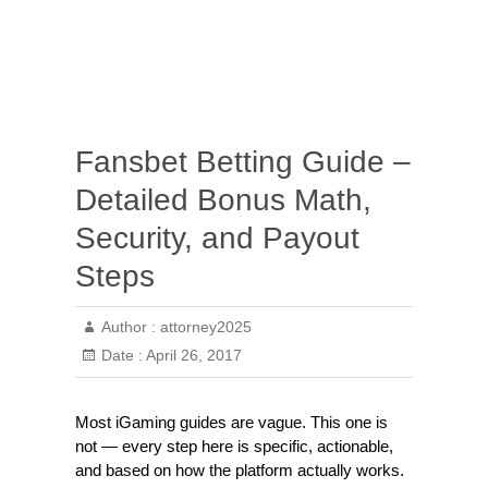
Fansbet Betting Guide –
Detailed Bonus Math,
Security, and Payout
Steps
Author :
attorney2025
Date :
April 26, 2017
Most iGaming guides are vague. This one is
not — every step here is specific, actionable,
and based on how the platform actually works.