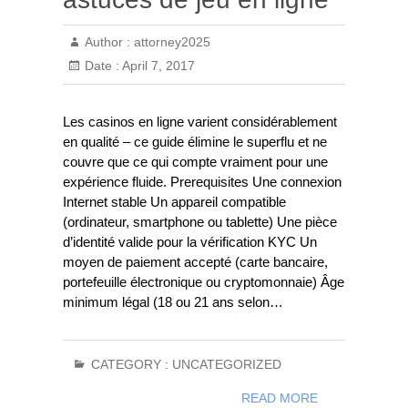
Author :
attorney2025
Date :
April 7, 2017
Les casinos en ligne varient considérablement
en qualité – ce guide élimine le superflu et ne
couvre que ce qui compte vraiment pour une
expérience fluide. Prerequisites Une connexion
Internet stable Un appareil compatible
(ordinateur, smartphone ou tablette) Une pièce
d’identité valide pour la vérification KYC Un
moyen de paiement accepté (carte bancaire,
portefeuille électronique ou cryptomonnaie) Âge
minimum légal (18 ou 21 ans selon…
CATEGORY :
UNCATEGORIZED
READ MORE