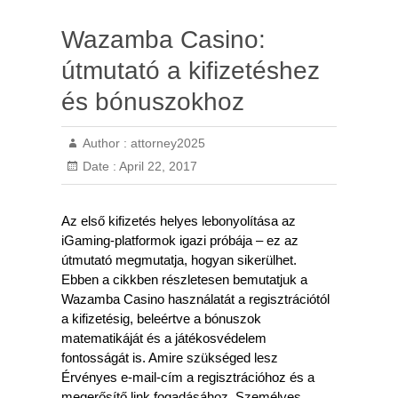
Wazamba Casino:
útmutató a kifizetéshez
és bónuszokhoz
Author :
attorney2025
Date :
April 22, 2017
Az első kifizetés helyes lebonyolítása az
iGaming-platformok igazi próbája – ez az
útmutató megmutatja, hogyan sikerülhet.
Ebben a cikkben részletesen bemutatjuk a
Wazamba Casino használatát a regisztrációtól
a kifizetésig, beleértve a bónuszok
matematikáját és a játékosvédelem
fontosságát is. Amire szükséged lesz
Érvényes e-mail-cím a regisztrációhoz és a
megerősítő link fogadásához. Személyes