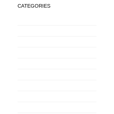
CATEGORIES
03.06
18.05
allinbet-it.com
crownplay zebroid
new
paris
ricky casino
royal reels
stake vn