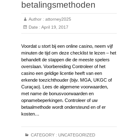
betalingsmethoden
Author :
attorney2025
Date :
April 19, 2017
Voordat u stort bij een online casino, neem vijf
minuten de tijd om deze checklist te lezen – het
behandelt de stappen die de meeste spelers
overslaan. Voorbereiding Controleer of het
casino een geldige licentie heeft van een
erkende toezichthouder (bijv. MGA, UKGC of
Curaçao). Lees de algemene voorwaarden,
met name de bonusvoorwaarden en
opnamebeperkingen. Controleer of uw
betaalmethode wordt ondersteund en of er
kosten…
CATEGORY :
UNCATEGORIZED