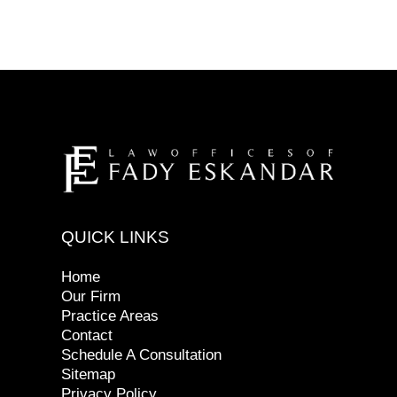
QUICK LINKS
Home
Our Firm
Practice Areas
Contact
Schedule A Consultation
Sitemap
Privacy Policy