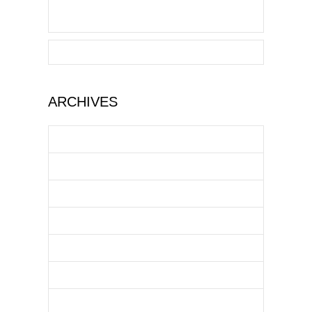
ЗЕРКАЛО KRAKEN TOR ONION САЙТ
SHOP
6ur38jp9l0h0g9fgl1
ARCHIVES
June 2026
May 2026
April 2026
March 2026
December 2018
November 2018
October 2018