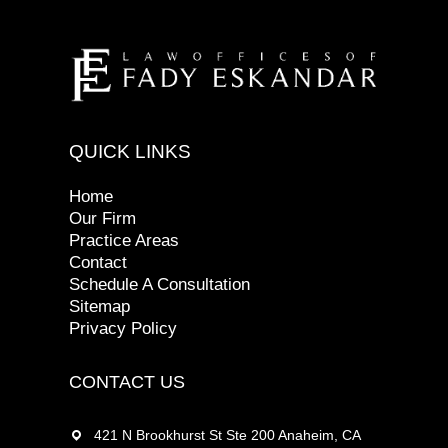
QUICK LINKS
Home
Our Firm
Practice Areas
Contact
Schedule A Consultation
Sitemap
Privacy Policy
CONTACT US
421 N Brookhurst St Ste 200 Anaheim, CA