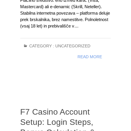
Plačilno sredstvo: eno izmed kartic (Visa,
Mastercard) ali e-denarnic (Skrill, Neteller).
Stabilna internetna povezava – platforma deluje
prek brskalnika, brez namestitve. Polnoletnost
(vsaj 18 let) in prebivališče v…
CATEGORY :
UNCATEGORIZED
READ MORE
F7 Casino Account
Setup: Login Steps,