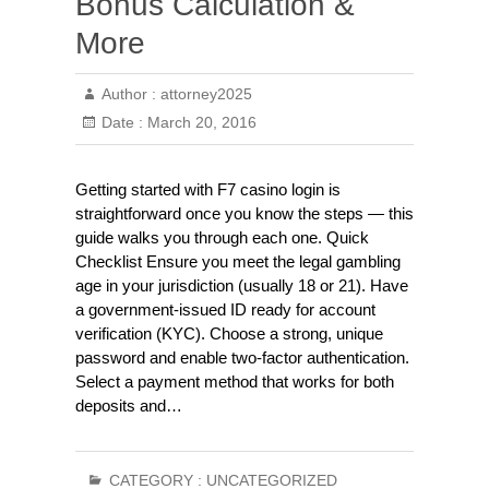
Bonus Calculation &
More
Author :
attorney2025
Date :
March 20, 2016
Getting started with F7 casino login is
straightforward once you know the steps — this
guide walks you through each one. Quick
Checklist Ensure you meet the legal gambling
age in your jurisdiction (usually 18 or 21). Have
a government-issued ID ready for account
verification (KYC). Choose a strong, unique
password and enable two-factor authentication.
Select a payment method that works for both
deposits and…
CATEGORY :
UNCATEGORIZED