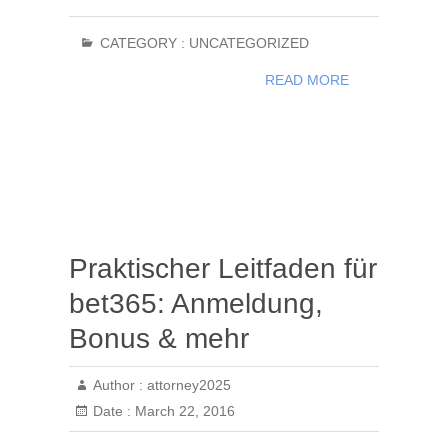
CATEGORY :
UNCATEGORIZED
READ MORE
Praktischer Leitfaden für
bet365: Anmeldung,
Bonus & mehr
Author :
attorney2025
Date :
March 22, 2016