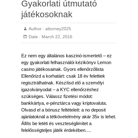
Gyakorlati útmutató
játékosoknak
Author :
attorney2025
Date :
March 22, 2016
Ez nem egy általános kaszinó-ismertető – ez
egy gyakorlati felhasználói kézikönyv Lemon
casino játékosainak. Gyors ellenőrzőlista
Ellenőrizd a korhatárt: csak 18 év felettiek
regisztrálhatnak. Készítsd elő a személyi
igazolványodat – a KYC ellenőrzéshez
szükséges. Válassz fizetési módot:
bankkártya, e-pénztárca vagy kriptovaluta.
Olvasd el a bónusz feltételeit: a no deposit
ajánlatoknál a tétkövetelmény akár 35x is lehet.
Állíts be letéti és veszteséglimitet a
felelősségteljes játék érdekében.…