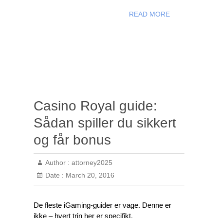
READ MORE
Casino Royal guide:
Sådan spiller du sikkert
og får bonus
Author :
attorney2025
Date :
March 20, 2016
De fleste iGaming-guider er vage. Denne er
ikke – hvert trin her er specifikt,