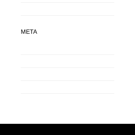
uncategory
META
Log in
Entries feed
Comments feed
WordPress.org