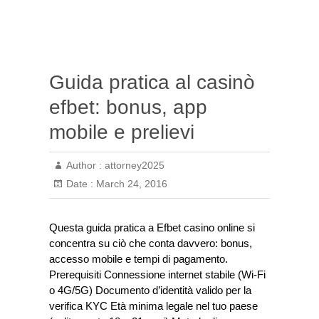
Guida pratica al casinò
efbet: bonus, app
mobile e prelievi
Author :
attorney2025
Date :
March 24, 2016
Questa guida pratica a Efbet casino online si
concentra su ciò che conta davvero: bonus,
accesso mobile e tempi di pagamento.
Prerequisiti Connessione internet stabile (Wi‑Fi
o 4G/5G) Documento d’identità valido per la
verifica KYC Età minima legale nel tuo paese