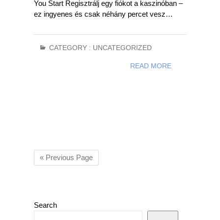
You Start Regisztrálj egy fiókot a kaszinóban –
ez ingyenes és csak néhány percet vesz…
CATEGORY :
UNCATEGORIZED
READ MORE
« Previous Page
Search