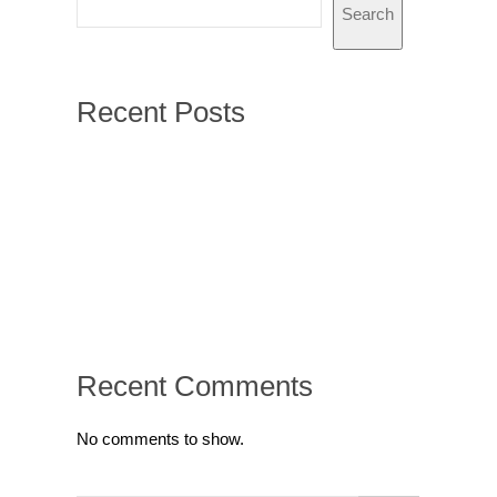
Search
Recent Posts
rnpb7t2xot2qgcj
Cash Club Casino Vegas Slots Apps on Google
Play
ДАРКНЕТ КРАКЕН ЗЕРКАЛО САЙТ ШОП
ЗЕРКАЛО KRAKEN TOR ONION САЙТ
SHOP
6ur38jp9l0h0g9fgl1
Recent Comments
No comments to show.