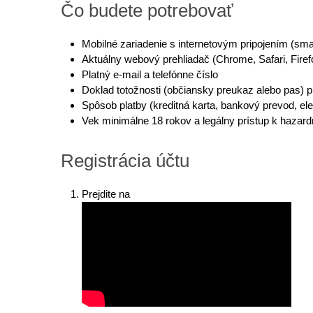
Čo budete potrebovať
Mobilné zariadenie s internetovým pripojením (smar
Aktuálny webový prehliadač (Chrome, Safari, Firef
Platný e‑mail a telefónne číslo
Doklad totožnosti (občiansky preukaz alebo pas) p
Spôsob platby (kreditná karta, bankový prevod, el
Vek minimálne 18 rokov a legálny prístup k haza
Registrácia účtu
Prejdite na