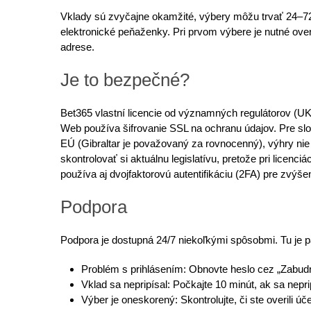
Vklady sú zvyčajne okamžité, výbery môžu trvať 24–72
elektronické peňaženky. Pri prvom výbere je nutné overi
adrese.
Je to bezpečné?
Bet365 vlastní licencie od významných regulátorov (
Web používa šifrovanie SSL na ochranu údajov. Pre slo
EÚ (Gibraltar je považovaný za rovnocenný), výhry n
skontrolovať si aktuálnu legislatívu, pretože pri lice
používa aj dvojfaktorovú autentifikáciu (2FA) pre zvýše
Podpora
Podpora je dostupná 24/7 niekoľkými spôsobmi. Tu je 
Problém s prihlásením: Obnovte heslo cez „Zabudnu
Vklad sa nepripísal: Počkajte 10 minút, ak sa nepri
Výber je oneskorený: Skontrolujte, či ste overili úč