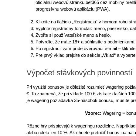
oficiálnu webovú stránku bet365 cez mobilný prehli
progresívnu webovú aplikáciu (PWA).
Kliknite na tlačidlo „Registrácia“ v hornom rohu str
Vyplňte registračný formulár: meno, priezvisko, dát
Zvoľte si používateľské meno a heslo.
Potvrďte, že máte 18+ a súhlasíte s podmienkami.
Po registrácii vám príde overovací e‑mail – kliknit
Pre prvý vklad prejdite do sekcie „Vklad“ a vyberte
Výpočet stávkových povinností
Pri využití bonusov je dôležité rozumieť wagering po
€. To znamená, že pri vklade 100 € získate ďalších 10
je wagering požiadavka 35-násobok bonusu, musíte pre
Vzorec:
Wagering = bonus
Rôzne hry prispievajú k wageringu rozdielne. Napríklad
alebo ruleta len 10 %. Ak chcete pretočiť bonus iba na 