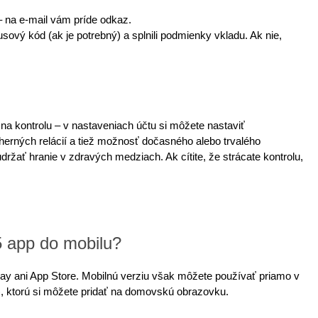
– na e‑mail vám príde odkaz.
usový kód (ak je potrebný) a splnili podmienky vkladu. Ak nie,
na kontrolu – v nastaveniach účtu si môžete nastaviť
herných relácií a tiež možnosť dočasného alebo trvalého
držať hranie v zdravých medziach. Ak cítite, že strácate kontrolu,
5 app do mobilu?
ay ani App Store. Mobilnú verziu však môžete používať priamo v
), ktorú si môžete pridať na domovskú obrazovku.