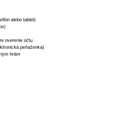
tfón alebo tablet)
ox)
re overenie účtu
ektronická peňaženka)
rdným hrám