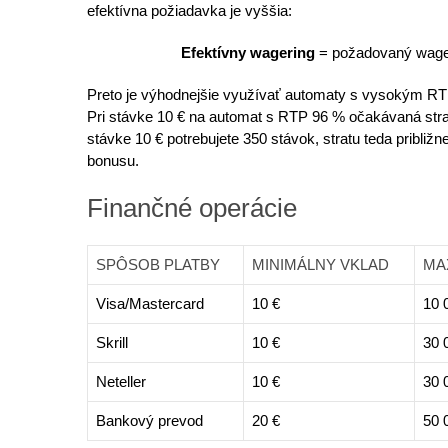
efektívna požiadavka je vyššia:
Efektívny wagering
= požadovaný wageri
Preto je výhodnejšie využívať automaty s vysokým RTP 
Pri stávke 10 € na automat s RTP 96 % očakávaná strata
stávke 10 € potrebujete 350 stávok, stratu teda približn
bonusu.
Finančné operácie
SPÔSOB PLATBY
MINIMÁLNY VKLAD
MA
Visa/Mastercard
10 €
10 
Skrill
10 €
30 
Neteller
10 €
30 
Bankový prevod
20 €
50 