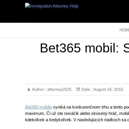
Skip
to
content
HOM
Bet365 mobil: 
Author :
attorney2025
Date :
August 16, 2016
Bet365 mobile
vyniká na konkurenčnom trhu a tento pod
maximum. Či už ste nováčik alebo skúsený hráč, mobil
kdekoľvek a kedykoľvek. V nasledujúcich riadkoch sa d