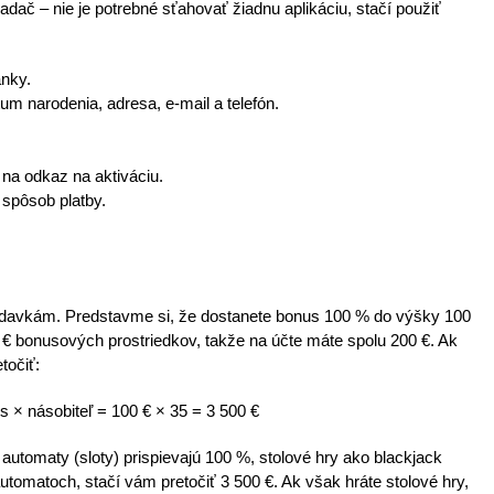
adač – nie je potrebné sťahovať žiadnu aplikáciu, stačí použiť
ánky.
um narodenia, adresa, e‑mail a telefón.
e na odkaz na aktiváciu.
 spôsob platby.
žiadavkám. Predstavme si, že dostanete bonus 100 % do výšky 100
0 € bonusových prostriedkov, takže na účte máte spolu 200 €. Ak
točiť:
 × násobiteľ = 100 € × 35 = 3 500 €
 automaty (sloty) prispievajú 100 %, stolové hry ako blackjack
automatoch, stačí vám pretočiť 3 500 €. Ak však hráte stolové hry,