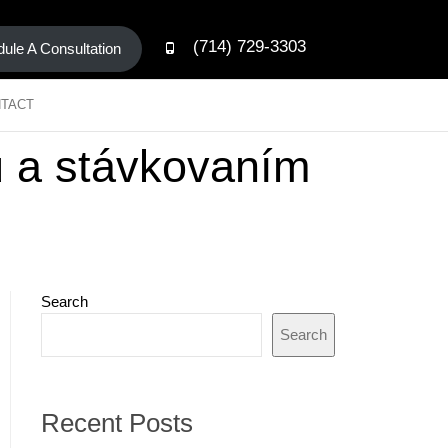
(714) 729-3303
ule A Consultation
TACT
u a stávkovaním
Search
Search
Recent Posts