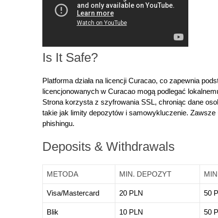
Is It Safe?
Platforma działa na licencji Curacao, co zapewnia pod
licencjonowanych w Curacao mogą podlegać lokalnemu
Strona korzysta z szyfrowania SSL, chroniąc dane oso
takie jak limity depozytów i samowykluczenie. Zawsze u
phishingu.
Deposits & Withdrawals
METODA
MIN. DEPOZYT
MIN
Visa/Mastercard
20 PLN
50 
Blik
10 PLN
50 