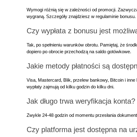
Wymogi różnią się w zależności od promocji. Zazwyc
wygraną. Szczegóły znajdziesz w regulaminie bonusu.
Czy wypłata z bonusu jest możliw
Tak, po spełnieniu warunków obrotu. Pamiętaj, że śro
dopiero po obrocie przechodzą na saldo gotówkowe.
Jakie metody płatności są dostęp
Visa, Mastercard, Blik, przelew bankowy, Bitcoin i in
wypłaty zajmują od kilku godzin do kilku dni.
Jak długo trwa weryfikacja konta?
Zwykle 24-48 godzin od momentu przesłania dokument
Czy platforma jest dostępna na u