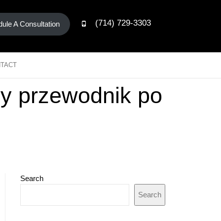
(714) 729-3303
ule A Consultation
TACT
ny przewodnik po
Search
Search