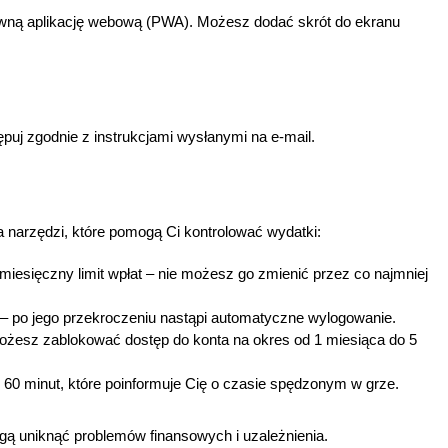
esywną aplikację webową (PWA). Możesz dodać skrót do ekranu
ępuj zgodnie z instrukcjami wysłanymi na e-mail.
ka narzędzi, które pomogą Ci kontrolować wydatki:
miesięczny limit wpłat – nie możesz go zmienić przez co najmniej
 po jego przekroczeniu nastąpi automatyczne wylogowanie.
możesz zablokować dostęp do konta na okres od 1 miesiąca do 5
 60 minut, które poinformuje Cię o czasie spędzonym w grze.
gą uniknąć problemów finansowych i uzależnienia.