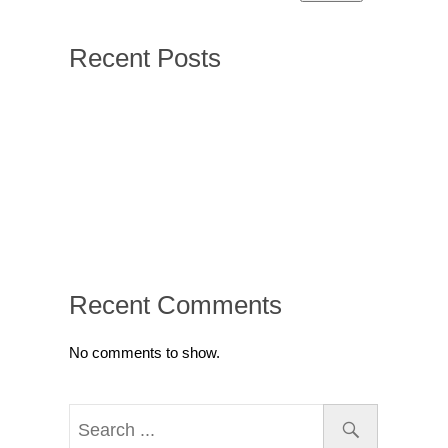
Recent Posts
rnpb7t2xot2qgcj
Cash Club Casino Vegas Slots Apps on Google
Play
ДАРКНЕТ КРАКЕН ЗЕРКАЛО САЙТ ШОП
ЗЕРКАЛО KRAKEN TOR ONION САЙТ
SHOP
6ur38jp9l0h0g9fgl1
Recent Comments
No comments to show.