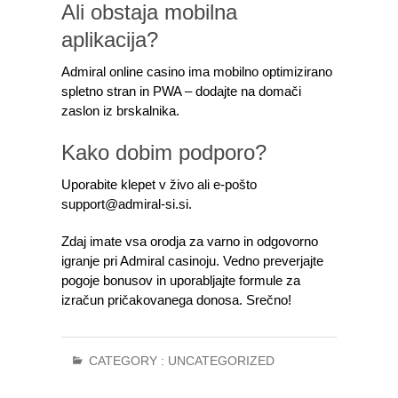
Ali obstaja mobilna
aplikacija?
Admiral online casino ima mobilno optimizirano
spletno stran in PWA – dodajte na domači
zaslon iz brskalnika.
Kako dobim podporo?
Uporabite klepet v živo ali e-pošto
support@admiral-si.si.
Zdaj imate vsa orodja za varno in odgovorno
igranje pri Admiral casinoju. Vedno preverjajte
pogoje bonusov in uporabljajte formule za
izračun pričakovanega donosa. Srečno!
CATEGORY :
UNCATEGORIZED