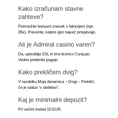
Kako izračunam stavne
zahteve?
Pomnožite bonusni znesek s faktorjem (npr.
35x). Preverite, katere igre največ prispevajo.
Ali je Admiral casino varen?
Da, uporablja SSL in ima licenco Curaçao.
Vedno preberite pogoje.
Kako prekličem dvig?
V razdelku Moja denarnica – Dvigi – Prekliči,
če je status ‘v obdelavi’.
Kaj je minimalni depozit?
Pri večini metod 10 EUR.