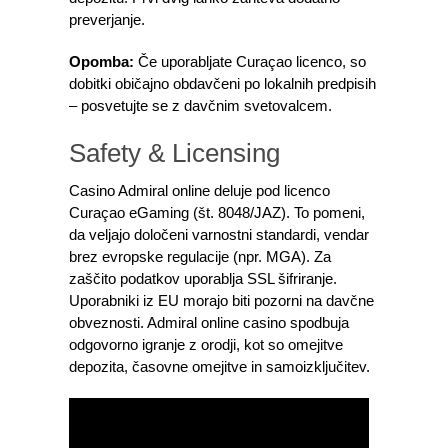
preverjanje.
Opomba:
Če uporabljate Curaçao licenco, so
dobitki običajno obdavčeni po lokalnih predpisih
– posvetujte se z davčnim svetovalcem.
Safety & Licensing
Casino Admiral online deluje pod licenco
Curaçao eGaming (št. 8048/JAZ). To pomeni,
da veljajo določeni varnostni standardi, vendar
brez evropske regulacije (npr. MGA). Za
zaščito podatkov uporablja SSL šifriranje.
Uporabniki iz EU morajo biti pozorni na davčne
obveznosti. Admiral online casino spodbuja
odgovorno igranje z orodji, kot so omejitve
depozita, časovne omejitve in samoizključitev.