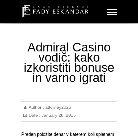
Skip
to
content
Immigration Attorney Help
Admiral Casino
vodič: kako
izkoristiti bonuse
in varno igrati
Author :
attorney2025
Date :
January 28, 2015
Preden položite denar v katerem koli spletnem