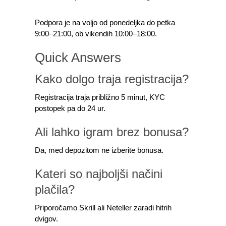
Podpora je na voljo od ponedeljka do petka
9:00–21:00, ob vikendih 10:00–18:00.
Quick Answers
Kako dolgo traja registracija?
Registracija traja približno 5 minut, KYC
postopek pa do 24 ur.
Ali lahko igram brez bonusa?
Da, med depozitom ne izberite bonusa.
Kateri so najboljši načini
plačila?
Priporočamo Skrill ali Neteller zaradi hitrih
dvigov.