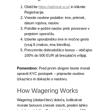
Obiščite
https://admiral-si.si/
in kliknite
Registracija.
Vnesite osebne podatke: ime, priimek,
datum rojstva, naslov.
Potrdite e-poštni naslov prek povezave v
prejetem sporočilu.
Izberite uporabniško ime in močno geslo
(vsaj 8 znakov, ena številka).
Prevzemite dobrodošlico bonus – običajno
100% do 500 EUR ali brezplačni vrtljaji.
Pomembno:
Pred prvim dvigom boste morali
opraviti KYC postopek – pripravite osebno
izkaznico in dokazilo o naslovu.
How Wagering Works
Wagering (obdavčitev) določa, kolikokrat
morate bonusni znesek staviti, preden lahko