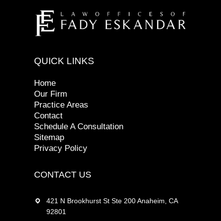
QUICK LINKS
Home
Our Firm
Practice Areas
Contact
Schedule A Consultation
Sitemap
Privacy Policy
CONTACT US
421 N Brookhurst St Ste 200 Anaheim, CA
92801