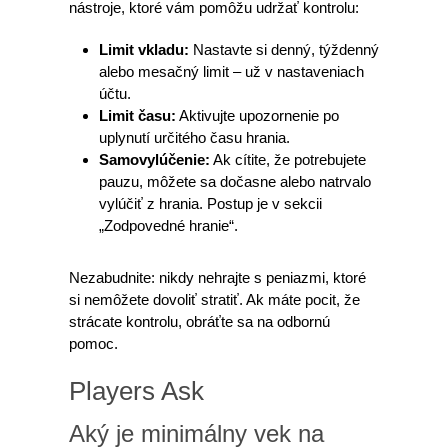
nástroje, ktoré vám pomôžu udržať kontrolu:
Limit vkladu:
Nastavte si denný, týždenný
alebo mesačný limit – už v nastaveniach
účtu.
Limit času:
Aktivujte upozornenie po
uplynutí určitého času hrania.
Samovylúčenie:
Ak cítite, že potrebujete
pauzu, môžete sa dočasne alebo natrvalo
vylúčiť z hrania. Postup je v sekcii
„Zodpovedné hranie“.
Nezabudnite: nikdy nehrajte s peniazmi, ktoré
si nemôžete dovoliť stratiť. Ak máte pocit, že
strácate kontrolu, obráťte sa na odbornú
pomoc.
Players Ask
Aký je minimálny vek na