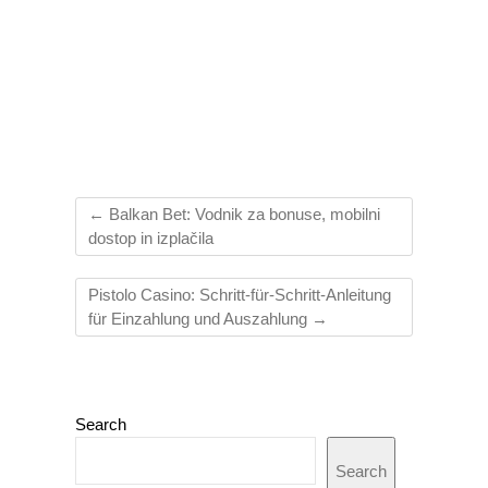
←
Balkan Bet: Vodnik za bonuse, mobilni
dostop in izplačila
Pistolo Casino: Schritt-für-Schritt-Anleitung
für Einzahlung und Auszahlung
→
Search
Search