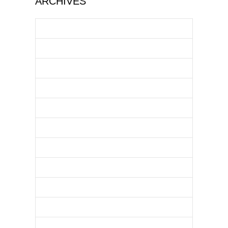
ARCHIVES
June 2026
May 2026
April 2026
March 2026
December 2018
November 2018
October 2018
September 2018
August 2018
July 2018
June 2018