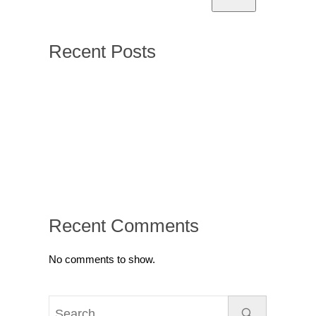
Recent Posts
rnpb7t2xot2qgcj
Cash Club Casino Vegas Slots Apps on Google
Play
ДАРКНЕТ КРАКЕН ЗЕРКАЛО САЙТ ШОП
ЗЕРКАЛО KRAKEN TOR ONION САЙТ
SHOP
6ur38jp9l0h0g9fgl1
Recent Comments
No comments to show.