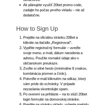
Ak plánujete využiť 20bet promo code,
zadajte ho počas prvého vkladu – nie až
dodatočne.
How to Sign Up
Prejdite na oficiálnu stránku 20Bet a
kliknite na tlačidlo „Registrovať“.
Vyplňte registračný formulár – uveďte
svoje meno, e‑mail, dátum narodenia a
adresu. Použite rovnaké údaje ako v
občianskom preukaze.
Zvoľte si silné heslo (minimálne 8 znakov,
kombinácia písmen a číslic).
Potvrďte e‑mail kliknutím na odkaz, ktorý
vám príde do schránky. V prípade
nezaslania skontrolujte spam.
Po overení sa prihláste – na to slúži 20bet
login formulár na domovskej stránke.
Prejdite na stránku vkladu, vyberte metódu