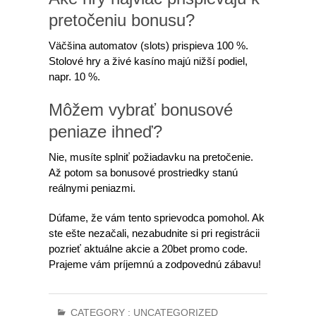
pretočeniu bonusu?
Väčšina automatov (slots) prispieva 100 %.
Stolové hry a živé kasíno majú nižší podiel,
napr. 10 %.
Môžem vybrať bonusové
peniaze ihneď?
Nie, musíte splniť požiadavku na pretočenie.
Až potom sa bonusové prostriedky stanú
reálnymi peniazmi.
Dúfame, že vám tento sprievodca pomohol. Ak
ste ešte nezačali, nezabudnite si pri registrácii
pozrieť aktuálne akcie a 20bet promo code.
Prajeme vám príjemnú a zodpovednú zábavu!
CATEGORY :
UNCATEGORIZED