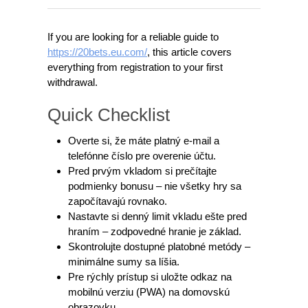
If you are looking for a reliable guide to
https://20bets.eu.com/
, this article covers
everything from registration to your first
withdrawal.
Quick Checklist
Overte si, že máte platný e‑mail a
telefónne číslo pre overenie účtu.
Pred prvým vkladom si prečítajte
podmienky bonusu – nie všetky hry sa
započítavajú rovnako.
Nastavte si denný limit vkladu ešte pred
hraním – zodpovedné hranie je základ.
Skontrolujte dostupné platobné metódy –
minimálne sumy sa líšia.
Pre rýchly prístup si uložte odkaz na
mobilnú verziu (PWA) na domovskú
obrazovku.