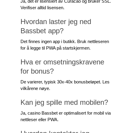
Ja, det er lisensiert av Curacao og bruker SSL.
Verifiser alltid lisensen.
Hvordan laster jeg ned
Bassbet app?
Det finnes ingen app i butikk. Bruk nettleseren
for å legge til PWA på startskjermen.
Hva er omsetningskravene
for bonus?
De varierer, typisk 30x-40x bonusbeløpet. Les
vilkårene nøye.
Kan jeg spille med mobilen?
Ja, casino Bassbet er optimalisert for mobil via
nettleser eller PWA.