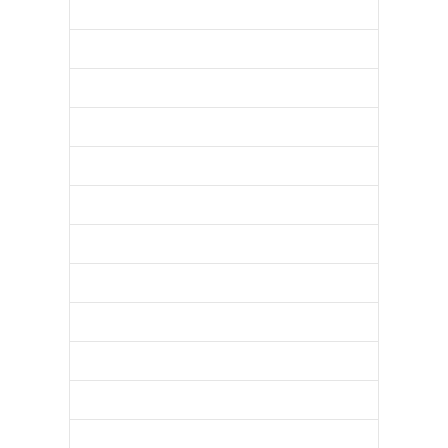
June 2018
May 2018
April 2018
March 2018
February 2018
January 2018
December 2017
November 2017
October 2017
September 2017
August 2017
July 2017