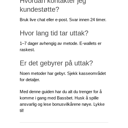
Hvordan kontakter jeg
kundestøtte?
Bruk live chat eller e-post. Svar innen 24 timer.
Hvor lang tid tar uttak?
1–7 dager avhengig av metode. E-wallets er
raskest.
Er det gebyrer på uttak?
Noen metoder har gebyr. Sjekk kasseområdet
for detaljer.
Med denne guiden har du alt du trenger for å
komme i gang med Bassbet. Husk å spille
ansvarlig og lese bonusvilkårene nøye. Lykke
til!