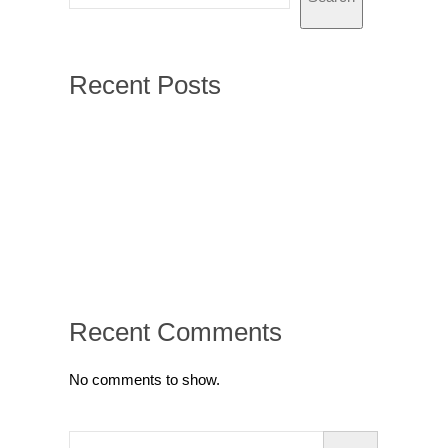
Recent Posts
rnpb7t2xot2qgcj
Cash Club Casino Vegas Slots Apps on Google
Play
ДАРКНЕТ КРАКЕН ЗЕРКАЛО САЙТ ШОП
ЗЕРКАЛО KRAKEN TOR ONION САЙТ
SHOP
6ur38jp9l0h0g9fgl1
Recent Comments
No comments to show.