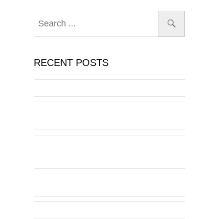
RECENT POSTS
rnpb7t2xot2qgcj
Cash Club Casino Vegas Slots Apps on
Google Play
ДАРКНЕТ КРАКЕН ЗЕРКАЛО САЙТ
ШОП
ЗЕРКАЛО KRAKEN TOR ONION САЙТ
SHOP
6ur38jp9l0h0g9fgl1