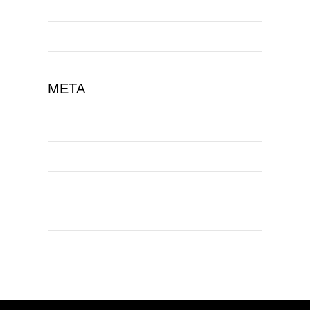
Uncategorized
uncategory
META
Log in
Entries feed
Comments feed
WordPress.org