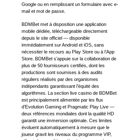
Google ou en remplissant un formulaire avec e-
mail et mot de passe.
BDMBet met à disposition une application
mobile dédiée, téléchargeable directement
depuis le site officiel — disponible
immédiatement sur Android et iOS, sans
nécessiter le recours au Play Store ou à l’App
Store. BDMBet s’appuie sur la collaboration de
plus de 50 fournisseurs certifiés, dont les
productions sont soumises à des audits
réguliers réalisés par des organismes
indépendants garantissant l’équité des
algorithmes. La section live casino de BDMBet
est principalement alimentée par les flux
d’Evolution Gaming et Pragmatic Play Live —
deux références mondiales dont la qualité HD
garantit une immersion optimale. Ces limites
évoluent automatiquement à mesure que le
joueur gravit les niveaux du programme VIP,