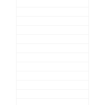
August 2016
July 2016
June 2016
May 2016
April 2016
March 2016
February 2016
January 2016
December 2015
November 2015
October 2015
September 2015