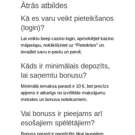
Ātrās atbildes
Kā es varu veikt pieteikšanos
(login)?
Lai veiktu beep casino login, apmeklējiet kazino
mājaslapu, noklikšķiniet uz “Pieteikties” un
ievadiet savu e-pastu un paroli.
Kāds ir minimālais depozīts,
lai saņemtu bonusu?
Minimālā iemaksa parasti ir 10 €, bet precīzs
apjoms ir atkarīgs no izvēlētās maksājumu
metodes un bonusa noteikumiem.
Vai bonuss ir pieejams arī
esošajiem spēlētājiem?
Bonuss parasti ir paredzēts tikai jaunajiem