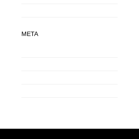
uncategory
META
Log in
Entries feed
Comments feed
WordPress.org