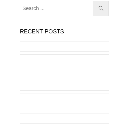
RECENT POSTS
rnpb7t2xot2qgcj
Cash Club Casino Vegas Slots Apps on
Google Play
ДАРКНЕТ КРАКЕН ЗЕРКАЛО САЙТ
ШОП
ЗЕРКАЛО KRAKEN TOR ONION САЙТ
SHOP
6ur38jp9l0h0g9fgl1