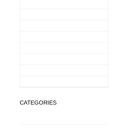
August 2015
July 2015
June 2015
May 2015
April 2015
March 2015
February 2015
January 2015
CATEGORIES
03.06