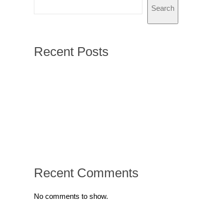
Search
Recent Posts
rnpb7t2xot2qgcj
Cash Club Casino Vegas Slots Apps on Google
Play
ДАРКНЕТ КРАКЕН ЗЕРКАЛО САЙТ ШОП
ЗЕРКАЛО KRAKEN TOR ONION САЙТ
SHOP
6ur38jp9l0h0g9fgl1
Recent Comments
No comments to show.