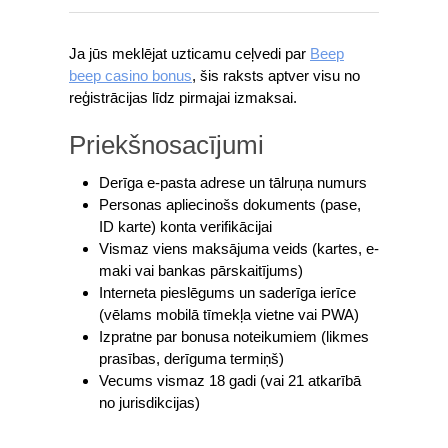
Ja jūs meklējat uzticamu ceļvedi par
Beep
beep casino bonus
, šis raksts aptver visu no
reģistrācijas līdz pirmajai izmaksai.
Priekšnosacījumi
Derīga e-pasta adrese un tālruņa numurs
Personas apliecinošs dokuments (pase,
ID karte) konta verifikācijai
Vismaz viens maksājuma veids (kartes, e-
maki vai bankas pārskaitījums)
Interneta pieslēgums un saderīga ierīce
(vēlams mobilā tīmekļa vietne vai PWA)
Izpratne par bonusa noteikumiem (likmes
prasības, derīguma termiņš)
Vecums vismaz 18 gadi (vai 21 atkarībā
no jurisdikcijas)