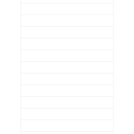
June 2018
May 2018
April 2018
March 2018
February 2018
January 2018
December 2017
November 2017
October 2017
September 2017
August 2017