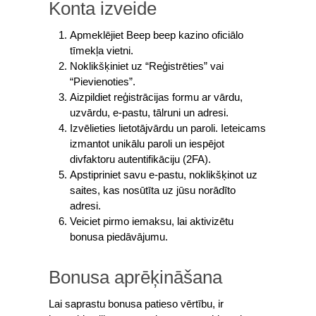
Konta izveide
Apmeklējiet Beep beep kazino oficiālo
tīmekļa vietni.
Noklikšķiniet uz “Reģistrēties” vai
“Pievienoties”.
Aizpildiet reģistrācijas formu ar vārdu,
uzvārdu, e-pastu, tālruni un adresi.
Izvēlieties lietotājvārdu un paroli. Ieteicams
izmantot unikālu paroli un iespējot
divfaktoru autentifikāciju (2FA).
Apstipriniet savu e-pastu, noklikšķinot uz
saites, kas nosūtīta uz jūsu norādīto
adresi.
Veiciet pirmo iemaksu, lai aktivizētu
bonusa piedāvājumu.
Bonusa aprēķināšana
Lai saprastu bonusa patieso vērtību, ir