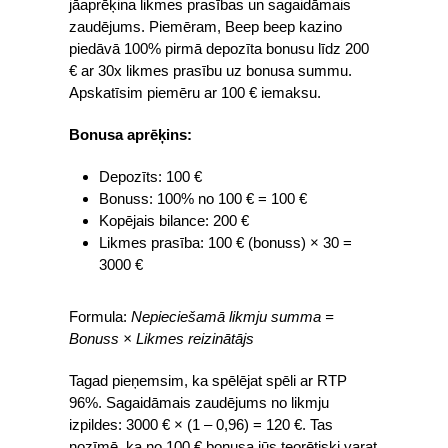
jāaprēķina likmes prasības un sagaidāmais
zaudējums. Piemēram, Beep beep kazino
piedāvā 100% pirmā depozīta bonusu līdz 200
€ ar 30x likmes prasību uz bonusa summu.
Apskatīsim piemēru ar 100 € iemaksu.
Bonusa aprēķins:
Depozīts: 100 €
Bonuss: 100% no 100 € = 100 €
Kopējais bilance: 200 €
Likmes prasība: 100 € (bonuss) × 30 =
3000 €
Formula:
Nepieciešamā likmju summa =
Bonuss × Likmes reizinātājs
Tagad pieņemsim, ka spēlējat spēli ar RTP
96%. Sagaidāmais zaudējums no likmju
izpildes: 3000 € × (1 – 0,96) = 120 €. Tas
nozīmē, ka no 100 € bonusa jūs teorētiski varat