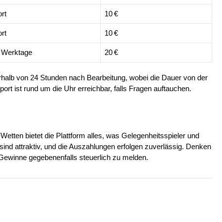
rt
10 €
rt
10 €
 Werktage
20 €
erhalb von 24 Stunden nach Bearbeitung, wobei die Dauer von der
t ist rund um die Uhr erreichbar, falls Fragen auftauchen.
etten bietet die Plattform alles, was Gelegenheitsspieler und
i sind attraktiv, und die Auszahlungen erfolgen zuverlässig. Denken
Gewinne gegebenenfalls steuerlich zu melden.