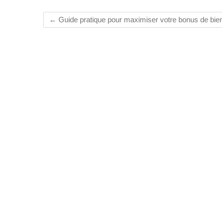
←
Guide pratique pour maximiser votre bonus de bi