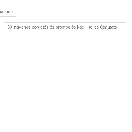
envenue
30 ingyenes pörgetés és promóciós kód – teljes útmutató
→