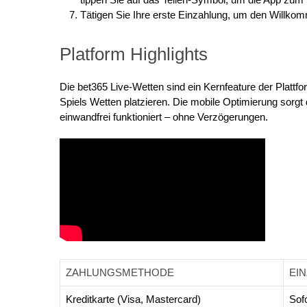
Tätigen Sie Ihre erste Einzahlung, um den Willko
Platform Highlights
Die bet365 Live-Wetten sind ein Kernfeature der Plattf
Spiels Wetten platzieren. Die mobile Optimierung sorgt
einwandfrei funktioniert – ohne Verzögerungen.
ZAHLUNGSMETHODE
EI
Kreditkarte (Visa, Mastercard)
Sofo