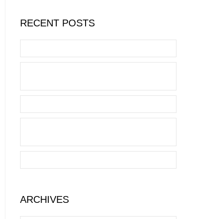
RECENT POSTS
rnpb7t2xot2qgcj
Cash Club Casino Vegas Slots Apps on
Google Play
ДАРКНЕТ КРАКЕН ЗЕРКАЛО САЙТ ШОП
ЗЕРКАЛО KRAKEN TOR ONION САЙТ
SHOP
6ur38jp9l0h0g9fgl1
ARCHIVES