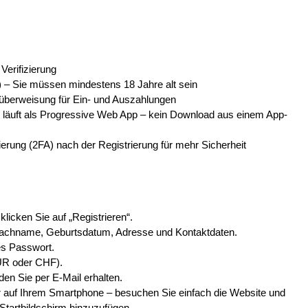
Verifizierung
 – Sie müssen mindestens 18 Jahre alt sein
küberweisung für Ein- und Auszahlungen
p läuft als Progressive Web App – kein Download aus einem App-
zierung (2FA) nach der Registrierung für mehr Sicherheit
klicken Sie auf „Registrieren“.
 Nachname, Geburtsdatum, Adresse und Kontaktdaten.
es Passwort.
UR oder CHF).
den Sie per E-Mail erhalten.
r auf Ihrem Smartphone – besuchen Sie einfach die Website und
Startbildschirm hinzuzufügen.