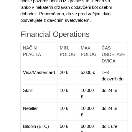
bodite pozorni: dobitki iz igralnic s to licenco so
lahko v nekaterih državah obdavčeni kot osebni
dohodek. Priporočamo, da se pred večjimi dvigi
posvetujete z davčnim svetovalcem.
Financial Operations
NAČIN
MIN.
MAX.
ČAS
PLAČILA
POLOG
POLOG
OBDELAVE
DVIGA
Visa/Mastercard
20 €
5.000 €
1–3
delovnih dni
Skrill
10 €
10.000
do 24 ur
€
Neteller
10 €
10.000
do 24 ur
€
Bitcoin (BTC)
50 €
50.000
do 1 ure