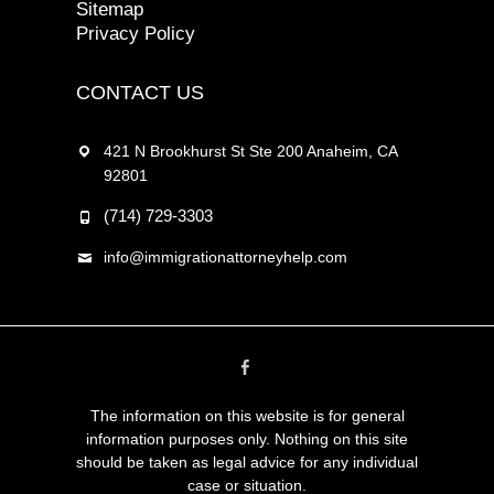
Sitemap
Privacy Policy
CONTACT US
421 N Brookhurst St Ste 200 Anaheim, CA
92801
(714) 729-3303
info@immigrationattorneyhelp.com
Facebook
The information on this website is for general
information purposes only. Nothing on this site
should be taken as legal advice for any individual
case or situation.