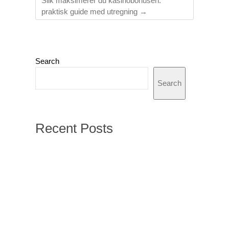
Slik maksimerer du kasinobonusen:
praktisk guide med utregning
→
Search
Search
Recent Posts
rnpb7t2xot2qgcj
Cash Club Casino Vegas Slots Apps on Google
Play
ДАРКНЕТ КРАКЕН ЗЕРКАЛО САЙТ ШОП
ЗЕРКАЛО KRAKEN TOR ONION САЙТ
SHOP
6ur38jp9l0h0g9fgl1