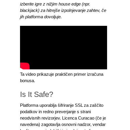
izberite igre z nižjim house edge (npr.
blackjack) za hitrejše izpolnjevanje zahtev, če
jih platforma dovoljuje.
Ta video prikazuje praktičen primer izračuna
bonusa.
Is It Safe?
Platforma uporablja šifriranje SSL za zaščito
podatkov in redno preverjanje s strani
neodvisnih revizorjev. Licenca Curacao (če je
navedena) zagotavlja osnovni nadzor, vendar