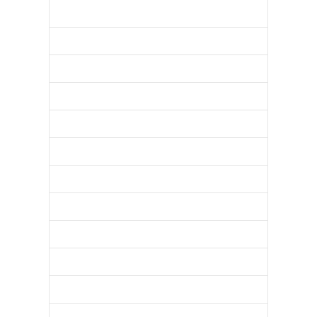
March 2016
February 2016
January 2016
December 2015
November 2015
October 2015
September 2015
August 2015
July 2015
June 2015
May 2015
April 2015