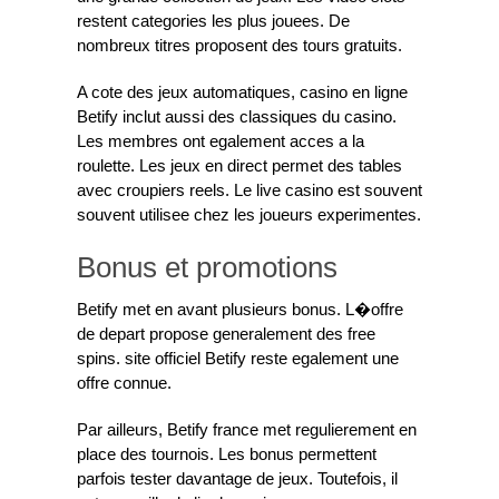
restent categories les plus jouees. De
nombreux titres proposent des tours gratuits.
A cote des jeux automatiques, casino en ligne
Betify inclut aussi des classiques du casino.
Les membres ont egalement acces a la
roulette. Les jeux en direct permet des tables
avec croupiers reels. Le live casino est souvent
souvent utilisee chez les joueurs experimentes.
Bonus et promotions
Betify met en avant plusieurs bonus. L�offre
de depart propose generalement des free
spins. site officiel Betify reste egalement une
offre connue.
Par ailleurs, Betify france met regulierement en
place des tournois. Les bonus permettent
parfois tester davantage de jeux. Toutefois, il