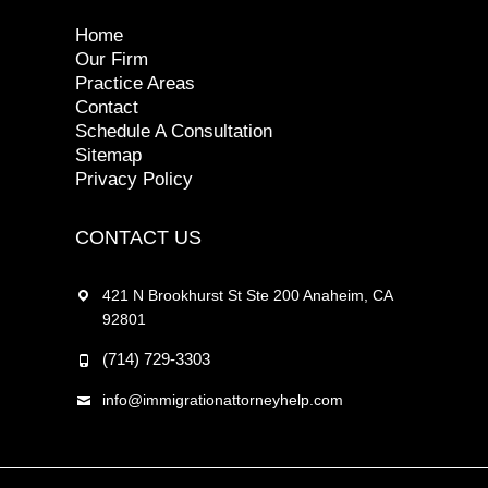
Home
Our Firm
Practice Areas
Contact
Schedule A Consultation
Sitemap
Privacy Policy
CONTACT US
421 N Brookhurst St Ste 200 Anaheim, CA
92801
(714) 729-3303
info@immigrationattorneyhelp.com