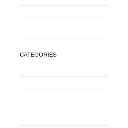
March 2015
February 2015
January 2015
CATEGORIES
03.06
18.05
allinbet-it.com
crownplay zebroid
new