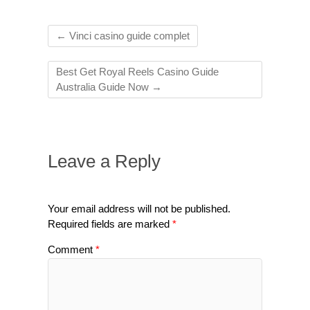
←
Vinci casino guide complet
Best Get Royal Reels Casino Guide
Australia Guide Now
→
Leave a Reply
Your email address will not be published.
Required fields are marked
*
Comment
*