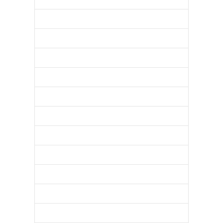
February 2017
January 2017
December 2016
November 2016
October 2016
September 2016
August 2016
July 2016
June 2016
May 2016
April 2016