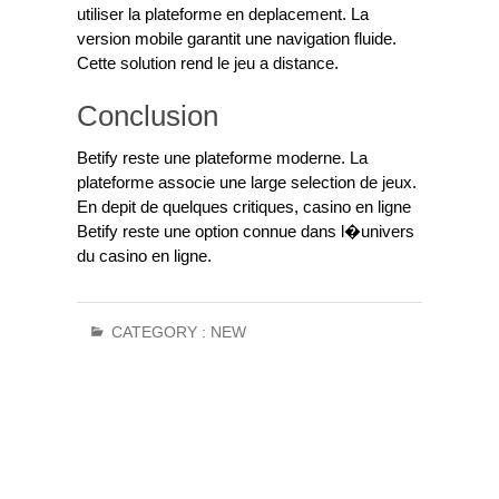
utiliser la plateforme en deplacement. La
version mobile garantit une navigation fluide.
Cette solution rend le jeu a distance.
Conclusion
Betify reste une plateforme moderne. La
plateforme associe une large selection de jeux.
En depit de quelques critiques, casino en ligne
Betify reste une option connue dans l�univers
du casino en ligne.
CATEGORY :
NEW