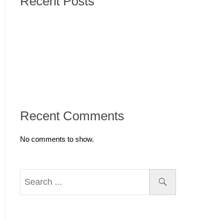
Recent Posts
rnpb7t2xot2qgcj
Cash Club Casino Vegas Slots Apps on Google
Play
ДАРКНЕТ КРАКЕН ЗЕРКАЛО САЙТ ШОП
ЗЕРКАЛО KRAKEN TOR ONION САЙТ SHOP
6ur38jp9l0h0g9fgl1
Recent Comments
No comments to show.