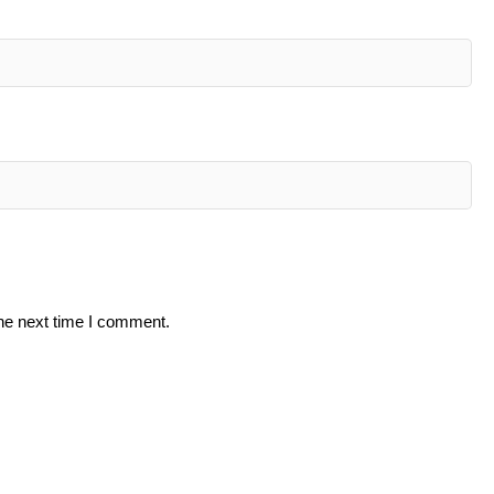
the next time I comment.