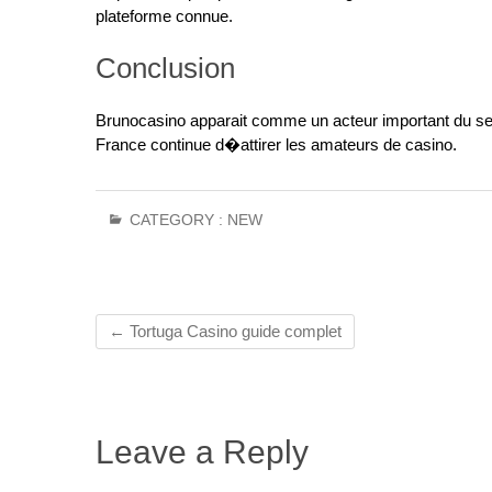
plateforme connue.
Conclusion
Brunocasino apparait comme un acteur important du se
France continue d�attirer les amateurs de casino.
CATEGORY :
NEW
←
Tortuga Casino guide complet
Leave a Reply