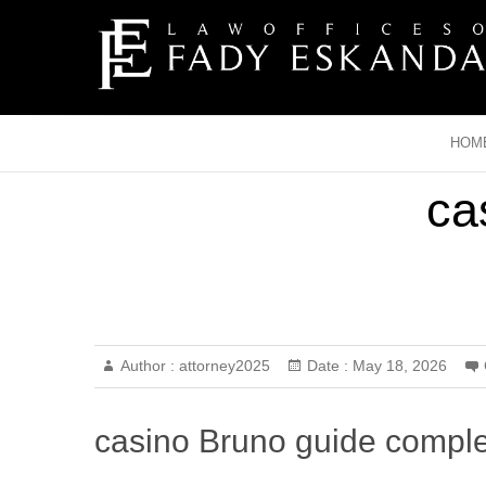
Skip
to
content
HOM
ca
Author :
attorney2025
Date :
May 18, 2026
casino Bruno guide comple