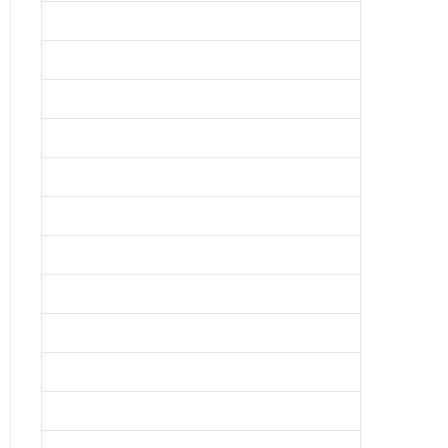
April 2017
March 2017
February 2017
January 2017
December 2016
November 2016
October 2016
September 2016
August 2016
July 2016
June 2016