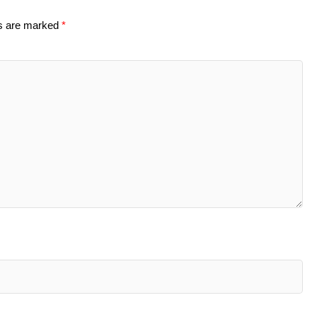
ds are marked
*