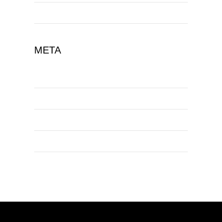
uncategory
META
Log in
Entries feed
Comments feed
WordPress.org