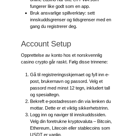
fungerer like godt som en app.
Bruk ansvarlige spillverktøy: sett
innskuddsgrenser og tidsgrenser med en
gang du registrerer deg.
Account Setup
Opprettelse av konto hos et norskvennlig
casino crypto går raskt. Følg disse trinnene:
Gå til registreringsskjemaet og fyll inn e-
post, brukernavn og passord. Velg et
passord med minst 12 tegn, inkludert tall
og spesialtegn.
Bekreft e-postadressen din via lenken du
mottar. Dette er et viktig sikkerhetstrinn.
Logg inn og naviger til innskuddssiden.
Velg din foretrukne kryptovaluta – Bitcoin,
Ethereum, Litecoin eller stablecoins som
USDT er vanlig.