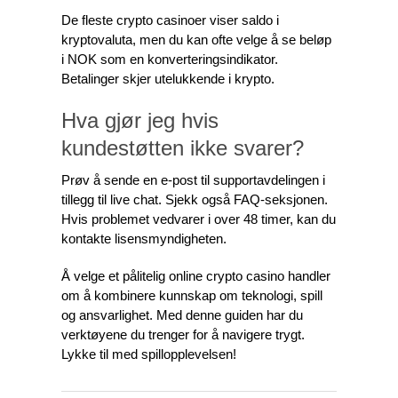
De fleste crypto casinoer viser saldo i
kryptovaluta, men du kan ofte velge å se beløp
i NOK som en konverteringsindikator.
Betalinger skjer utelukkende i krypto.
Hva gjør jeg hvis
kundestøtten ikke svarer?
Prøv å sende en e-post til supportavdelingen i
tillegg til live chat. Sjekk også FAQ-seksjonen.
Hvis problemet vedvarer i over 48 timer, kan du
kontakte lisensmyndigheten.
Å velge et pålitelig online crypto casino handler
om å kombinere kunnskap om teknologi, spill
og ansvarlighet. Med denne guiden har du
verktøyene du trenger for å navigere trygt.
Lykke til med spillopplevelsen!