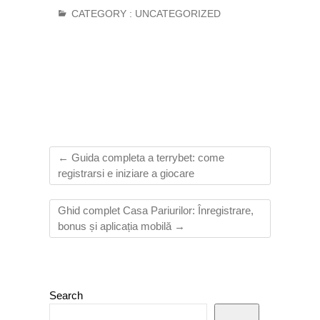
CATEGORY :
UNCATEGORIZED
←
Guida completa a terrybet: come
registrarsi e iniziare a giocare
Ghid complet Casa Pariurilor: Înregistrare,
bonus și aplicația mobilă
→
Search