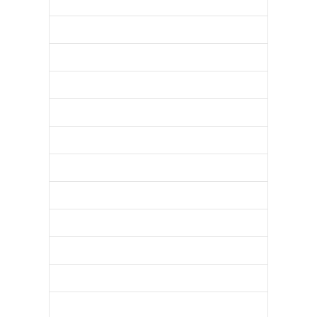
July 2017
June 2017
May 2017
April 2017
March 2017
February 2017
January 2017
December 2016
November 2016
October 2016
September 2016
August 2016