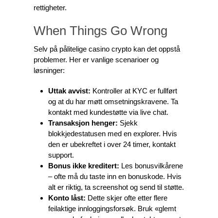
rettigheter.
When Things Go Wrong
Selv på pålitelige casino crypto kan det oppstå
problemer. Her er vanlige scenarioer og
løsninger:
Uttak avvist:
Kontroller at KYC er fullført
og at du har møtt omsetningskravene. Ta
kontakt med kundestøtte via live chat.
Transaksjon henger:
Sjekk
blokkjedestatusen med en explorer. Hvis
den er ubekreftet i over 24 timer, kontakt
support.
Bonus ikke kreditert:
Les bonusvilkårene
– ofte må du taste inn en bonuskode. Hvis
alt er riktig, ta screenshot og send til støtte.
Konto låst:
Dette skjer ofte etter flere
feilaktige innloggingsforsøk. Bruk «glemt