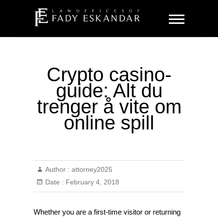
Skip
to
content
Immigration Attorney Help
Crypto casino-
guide: Alt du
trenger å vite om
online spill
Author :
attorney2025
Date :
February 4, 2018
Whether you are a first-time visitor or returning