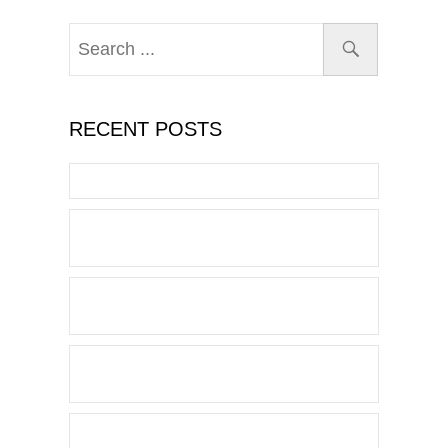
RECENT POSTS
rnpb7t2xot2qgcj
Cash Club Casino Vegas Slots Apps on
Google Play
ДАРКНЕТ КРАКЕН ЗЕРКАЛО САЙТ
ШОП
ЗЕРКАЛО KRAKEN TOR ONION САЙТ
SHOP
6ur38jp9l0h0g9fgl1