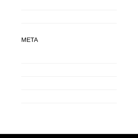
Uncategorized
uncategory
META
Log in
Entries feed
Comments feed
WordPress.org