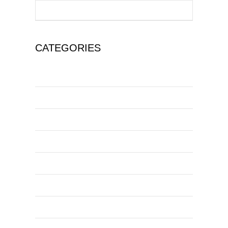
January 2015
CATEGORIES
03.06
18.05
allinbet-it.com
crownplay zebroid
new
paris
ricky casino