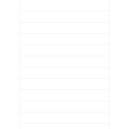
December 2016
November 2016
October 2016
September 2016
August 2016
July 2016
June 2016
May 2016
April 2016
March 2016
February 2016
January 2016