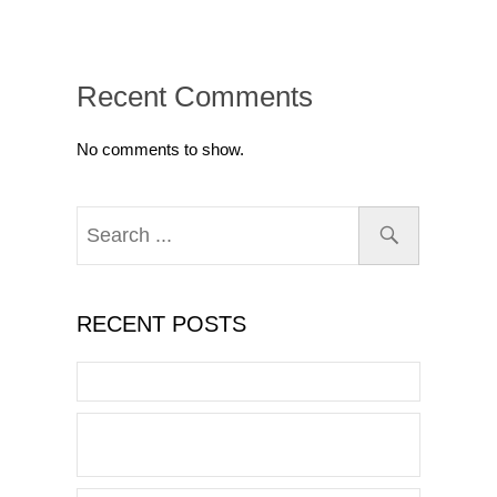
6ur38jp9l0h0g9fgl1
Recent Comments
No comments to show.
RECENT POSTS
rnpb7t2xot2qgcj
Cash Club Casino Vegas Slots Apps on
Google Play