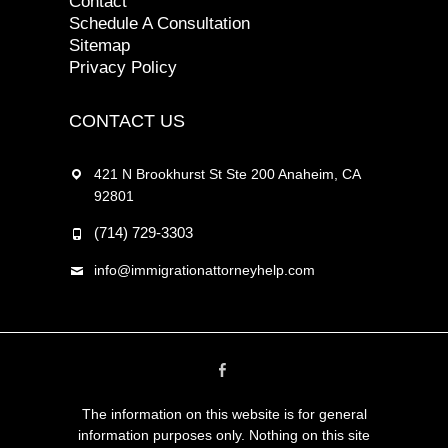
Contact
Schedule A Consultation
Sitemap
Privacy Policy
CONTACT US
421 N Brookhurst St Ste 200 Anaheim, CA
92801
(714) 729-3303
info@immigrationattorneyhelp.com
Facebook
The information on this website is for general
information purposes only. Nothing on this site