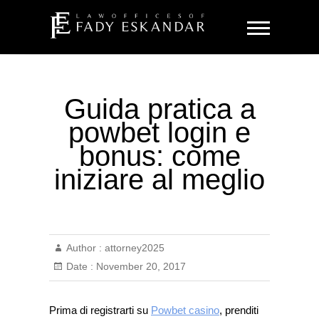
Skip
to
content
Immigration Attorney Help
Guida pratica a
powbet login e
bonus: come
iniziare al meglio
Author :
attorney2025
Date :
November 20, 2017
Prima di registrarti su
Powbet casino
, prenditi