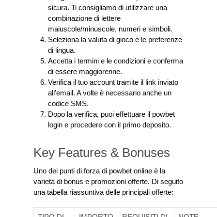
sicura. Ti consigliamo di utilizzare una
combinazione di lettere
maiuscole/minuscole, numeri e simboli.
Seleziona la valuta di gioco e le preferenze
di lingua.
Accetta i termini e le condizioni e conferma
di essere maggiorenne.
Verifica il tuo account tramite il link inviato
all’email. A volte è necessario anche un
codice SMS.
Dopo la verifica, puoi effettuare il powbet
login e procedere con il primo deposito.
Key Features & Bonuses
Uno dei punti di forza di powbet online è la
varietà di bonus e promozioni offerte. Di seguito
una tabella riassuntiva delle principali offerte:
TIPO DI
IMPORTO
REQUISITI DI
NOTE