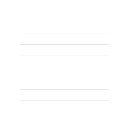
November 2018
October 2018
September 2018
August 2018
July 2018
June 2018
May 2018
April 2018
March 2018
February 2018
January 2018
December 2017