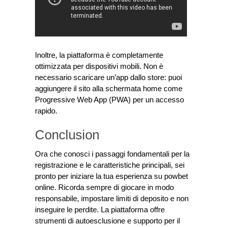
Inoltre, la piattaforma è completamente
ottimizzata per dispositivi mobili. Non è
necessario scaricare un’app dallo store: puoi
aggiungere il sito alla schermata home come
Progressive Web App (PWA) per un accesso
rapido.
Conclusion
Ora che conosci i passaggi fondamentali per la
registrazione e le caratteristiche principali, sei
pronto per iniziare la tua esperienza su powbet
online. Ricorda sempre di giocare in modo
responsabile, impostare limiti di deposito e non
inseguire le perdite. La piattaforma offre
strumenti di autoesclusione e supporto per il