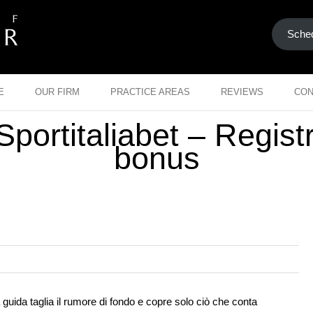
Sched
Immigration Attorney Help
E
OUR FIRM
PRACTICE AREAS
REVIEWS
CON
Sportitaliabet – Regist
bonus
guida taglia il rumore di fondo e copre solo ciò che conta