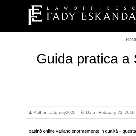
Skip
to
content
HOM
Guida pratica a 
Author :
attorney2025
Date :
February 23, 2016
I casinò online variano enormemente in qualità – questa 