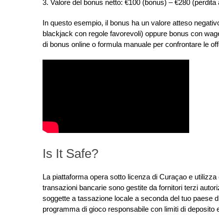
3. Valore del bonus netto: €100 (bonus) – €280 (perdita
In questo esempio, il bonus ha un valore atteso negativo
blackjack con regole favorevoli) oppure bonus con wage
di bonus online o formula manuale per confrontare le off
Is It Safe?
La piattaforma opera sotto licenza di Curaçao e utilizza c
transazioni bancarie sono gestite da fornitori terzi autori
soggette a tassazione locale a seconda del tuo paese d
programma di gioco responsabile con limiti di deposito 