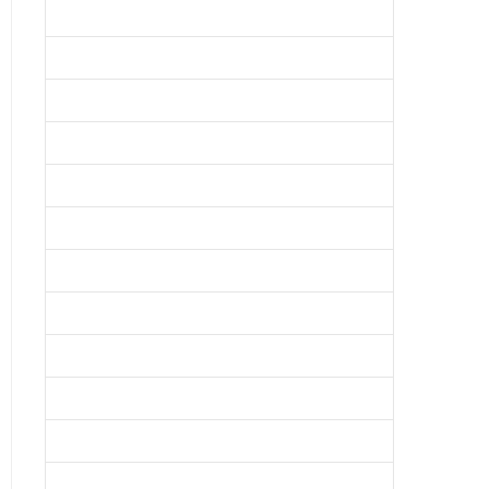
June 2026
May 2026
April 2026
March 2026
December 2018
November 2018
October 2018
September 2018
August 2018
July 2018
June 2018
May 2018