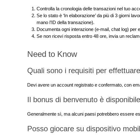
Controlla la cronologia delle transazioni nel tuo acco
Se lo stato è ‘In elaborazione’ da più di 3 giorni lavor
mano l’ID della transazione).
Documenta ogni interazione (e-mail, chat log) per e
Se non ricevi risposta entro 48 ore, invia un reclamo
Need to Know
Quali sono i requisiti per effettuare
Devi avere un account registrato e confermato, con email 
Il bonus di benvenuto è disponibile 
Generalmente sì, ma alcuni paesi potrebbero essere esclus
Posso giocare su dispositivo mobi