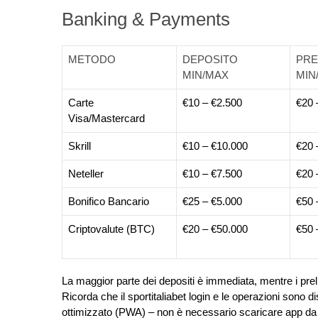
Banking & Payments
METODO
DEPOSITO
PRE
MIN/MAX
MIN
Carte
€10 – €2.500
€20 
Visa/Mastercard
Skrill
€10 – €10.000
€20 
Neteller
€10 – €7.500
€20 
Bonifico Bancario
€25 – €5.000
€50 
Criptovalute (BTC)
€20 – €50.000
€50 
La maggior parte dei depositi è immediata, mentre i preli
Ricorda che il sportitaliabet login e le operazioni sono d
ottimizzato (PWA) – non è necessario scaricare app da 