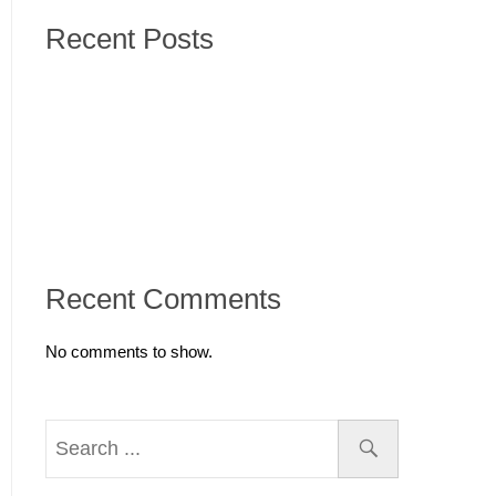
Recent Posts
rnpb7t2xot2qgcj
Cash Club Casino Vegas Slots Apps on Google
Play
ДАРКНЕТ КРАКЕН ЗЕРКАЛО САЙТ ШОП
ЗЕРКАЛО KRAKEN TOR ONION САЙТ SHOP
6ur38jp9l0h0g9fgl1
Recent Comments
No comments to show.