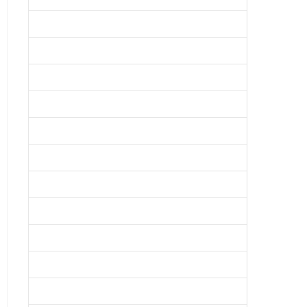
May 2016
April 2016
March 2016
February 2016
January 2016
December 2015
November 2015
October 2015
September 2015
August 2015
July 2015