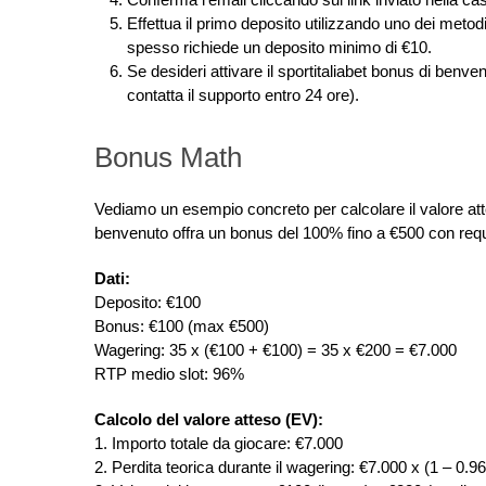
Effettua il primo deposito utilizzando uno dei meto
spesso richiede un deposito minimo di €10.
Se desideri attivare il sportitaliabet bonus di benve
contatta il supporto entro 24 ore).
Bonus Math
Vediamo un esempio concreto per calcolare il valore att
benvenuto offra un bonus del 100% fino a €500 con req
Dati:
Deposito: €100
Bonus: €100 (max €500)
Wagering: 35 x (€100 + €100) = 35 x €200 = €7.000
RTP medio slot: 96%
Calcolo del valore atteso (EV):
1. Importo totale da giocare: €7.000
2. Perdita teorica durante il wagering: €7.000 x (1 – 0.