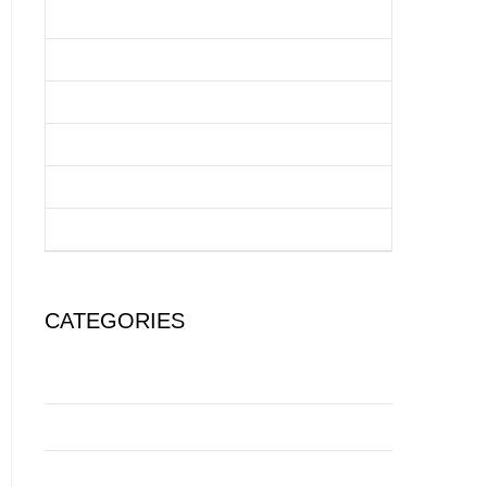
June 2015
May 2015
April 2015
March 2015
February 2015
January 2015
CATEGORIES
03.06
18.05
allinbet-it.com