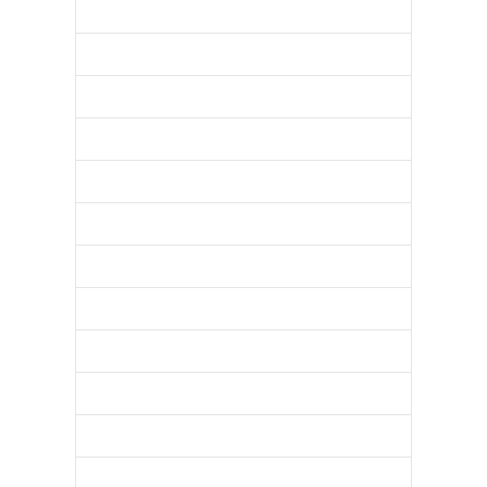
October 2017
September 2017
August 2017
July 2017
June 2017
May 2017
April 2017
March 2017
February 2017
January 2017
December 2016
November 2016