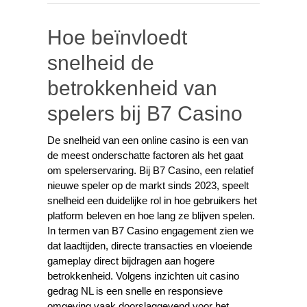
Hoe beïnvloedt
snelheid de
betrokkenheid van
spelers bij B7 Casino
De snelheid van een online casino is een van
de meest onderschatte factoren als het gaat
om spelerservaring. Bij B7 Casino, een relatief
nieuwe speler op de markt sinds 2023, speelt
snelheid een duidelijke rol in hoe gebruikers het
platform beleven en hoe lang ze blijven spelen.
In termen van B7 Casino engagement zien we
dat laadtijden, directe transacties en vloeiende
gameplay direct bijdragen aan hogere
betrokkenheid. Volgens inzichten uit casino
gedrag NL is een snelle en responsieve
omgeving vaak doorslaggevend voor het