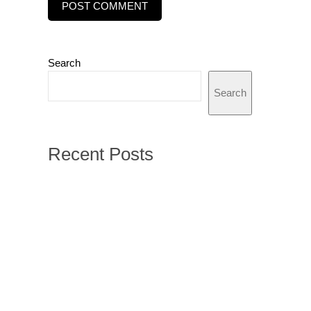
Search
Search
Recent Posts
rnpb7t2xot2qgcj
Cash Club Casino Vegas Slots Apps on Google
Play
ДАРКНЕТ КРАКЕН ЗЕРКАЛО САЙТ ШОП
ЗЕРКАЛО KRAKEN TOR ONION САЙТ
SHOP
6ur38jp9l0h0g9fgl1