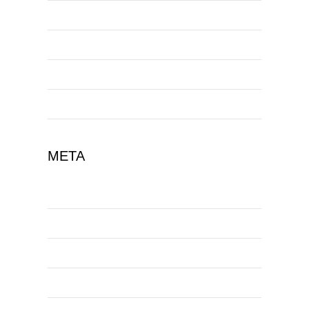
texts zebroid
tortuga
Uncategorized
uncategory
META
Log in
Entries feed
Comments feed
WordPress.org