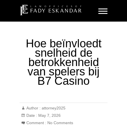
Skip
to
content
Immigration Attorney Help
Hoe beïnvloedt
snelheid de
betrokkenheid
van spelers bij
B7 Casino
Author :
attorney2025
Date :
May 7, 2026
Comment :
No Comments