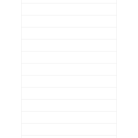
September 2018
August 2018
July 2018
June 2018
May 2018
April 2018
March 2018
February 2018
January 2018
December 2017
November 2017