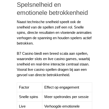
Spelsnelheid en
emotionele betrokkenheid
Naast technische snelheid speelt ook de
snelheid van de spellen zelf een rol. Snelle
spins, directe resultaten en vloeiende animaties
verhogen de spanning en houden spelers actief
betrokken.
B7 Casino biedt een breed scala aan spellen,
waaronder slots en live casino games, waarbij
snelheid en real-time interactie centraal staan.
Vooral live casino spellen dragen bij aan een
gevoel van directe betrokkenheid.
Factor
Effect op engagement
Snelle spins
Meer spelrondes per sessie
Live
Verhoogde emotionele