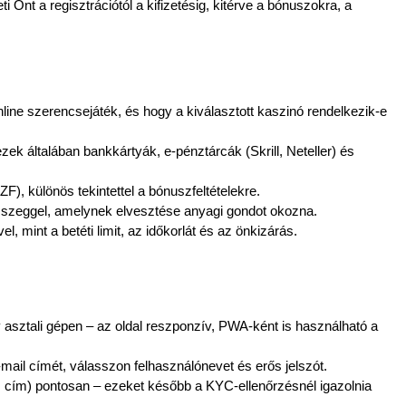
i Önt a regisztrációtól a kifizetésig, kitérve a bónuszokra, a
line szerencsejáték, és hogy a kiválasztott kaszinó rendelkezik-e
ezek általában bankkártyák, e-pénztárcák (Skrill, Neteller) és
ZF), különös tekintettel a bónuszfeltételekre.
összeggel, amelynek elvesztése anyagi gondot okozna.
, mint a betéti limit, az időkorlát és az önkizárás.
asztali gépen – az oldal reszponzív, PWA-ként is használható a
mail címét, válasszon felhasználónevet és erős jelszót.
, cím) pontosan – ezeket később a KYC-ellenőrzésnél igazolnia