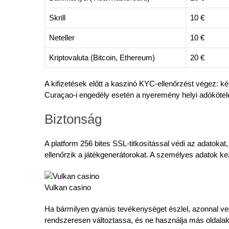
Skrill
10 €
Neteller
10 €
Kriptovaluta (Bitcoin, Ethereum)
20 €
A kifizetések előtt a kaszinó KYC-ellenőrzést végez: 
Curaçao-i engedély esetén a nyeremény helyi adókötele
Biztonság
A platform 256 bites SSL-titkosítással védi az adatok
ellenőrzik a játékgenerátorokat. A személyes adatok 
Vulkan casino
Ha bármilyen gyanús tevékenységet észlel, azonnal vegye
rendszeresen változtassa, és ne használja más oldala