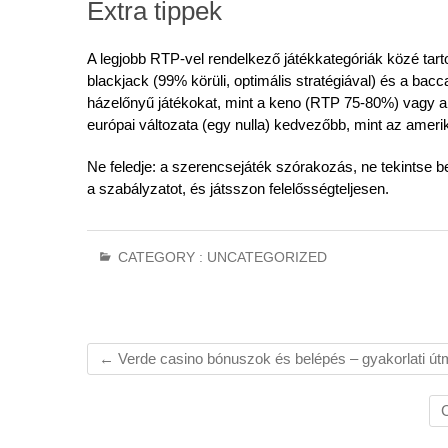
Extra tippek
A legjobb RTP-vel rendelkező játékkategóriák közé tar
blackjack (99% körüli, optimális stratégiával) és a bac
házelőnyű játékokat, mint a keno (RTP 75-80%) vagy a 
európai változata (egy nulla) kedvezőbb, mint az amerika
Ne feledje: a szerencsejáték szórakozás, ne tekintse b
a szabályzatot, és játsszon felelősségteljesen.
CATEGORY :
UNCATEGORIZED
←
Verde casino bónuszok és belépés – gyakorlati út