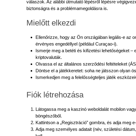
válaszok. Az alábbi útmutató lépésről lépésre végigvezet
biztonságra és a problémamegoldásra is.
Mielőtt elkezdi
Ellenőrizze, hogy az Ön országában legális-e az on
érvényes engedéllyel (például Curaçao-i).
Ismerje meg a betéti és kifizetési lehetőségeket – 
kriptovaluták.
Olvassa el az általános szerződési feltételeket (ÁS
Döntse el a játékkeretet: soha ne játsszon olyan 
Ismerkedjen meg a felelősségteljes játék eszközeivel
Fiók létrehozása
Látogassa meg a kaszinó weboldalát mobilon vagy 
böngészőből.
Kattintson a „Regisztráció” gombra, és adja meg e-
Adja meg személyes adatait (név, születési dátum
kell.