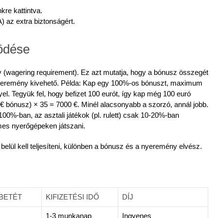
kre kattintva.
A) az extra biztonságért.
ödése
 (wagering requirement). Ez azt mutatja, hogy a bónusz összegét
 a nyeremény kivehető. Példa: Kap egy 100%-os bónuszt, maximum
el. Tegyük fel, hogy befizet 100 eurót, így kap még 100 euró
0 € bónusz) × 35 = 7000 €. Minél alacsonyabb a szorzó, annál jobb.
100%-ban, az asztali játékok (pl. rulett) csak 10-20%-ban
mes nyerőgépeken játszani.
belül kell teljesíteni, különben a bónusz és a nyeremény elvész.
BETÉT
KIFIZETÉSI IDŐ
DÍJ
1-3 munkanap
Ingyenes