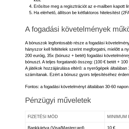
Erősítse meg a regisztrációt az e-mailben kapott lin
Ha elérhető, állítson be kétfaktoros hitelesítést (2F
A fogadási követelmények műk
A bónuszok legfontosabb része a fogadási követelmény
hányszor kell feltételek szerint megforgatni, mielőtt
200 euróig, 35x (bónusz + betét) fogadási követelménny
bónuszt. A teljes forgatandó összeg: (100 € betét + 10
A játékok hozzájárulása eltérő: a nyerőgépek általában 
számítanak. Ezért a bónusz gyors teljesítéséhez érde
Fontos: a fogadási követelményt általában 30-60 napon 
Pénzügyi műveletek
FIZETÉSI MÓD
MINIMUM 
Bankkártya (Visa/Mastercard)
10 €