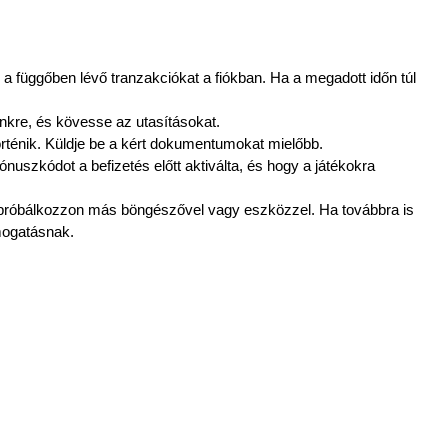
 a függőben lévő tranzakciókat a fiókban. Ha a megadott időn túl
 linkre, és kövesse az utasításokat.
örténik. Küldje be a kért dokumentumokat mielőbb.
uszkódot a befizetés előtt aktiválta, és hogy a játékokra
, próbálkozzon más böngészővel vagy eszközzel. Ha továbbra is
ámogatásnak.