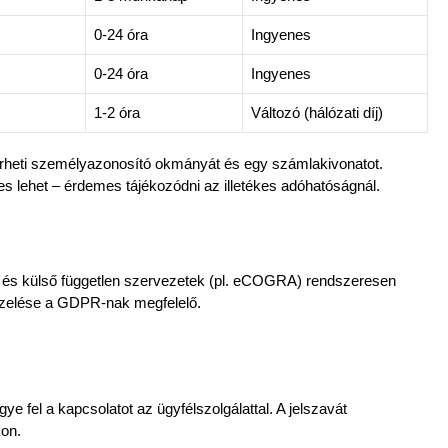
0-24 óra
Ingyenes
0-24 óra
Ingyenes
1-2 óra
Változó (hálózati díj)
kérheti személyazonosító okmányát és egy számlakivonatot.
s lehet – érdemes tájékozódni az illetékes adóhatóságnál.
at, és külső független szervezetek (pl. eCOGRA) rendszeresen
kezelése a GDPR-nak megfelelő.
 fel a kapcsolatot az ügyfélszolgálattal. A jelszavát
kon.