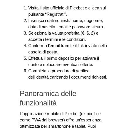
Visita il sito ufficiale di Plexbet e clicca sul
pulsante “Registrati”.
Inserisci i dati richiesti: nome, cognome,
data di nascita, email e password sicura.
Seleziona la valuta preferita (€, $, £) e
accetta i termini e le condizioni.
Conferma l’email tramite il link inviato nella
casella di posta.
Effettua il primo deposito per attivare il
conto e sbloccare eventuali offerte.
Completa la procedura di verifica
dell’identità caricando i documenti richiesti.
Panoramica delle
funzionalità
L’applicazione mobile di Plexbet (disponibile
come PWA dal browser) offre un’esperienza
ottimizzata per smartphone e tablet. Puoi