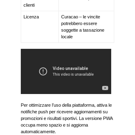
clienti
Licenza
Curacao – le vincite
potrebbero essere
soggette a tassazione
locale
Per ottimizzare l’uso della piattaforma, attiva le
notifiche push per ricevere aggiornamenti su
promozioni e risultati sportivi. La versione PWA
occupa meno spazio e si aggiorna
automaticamente.