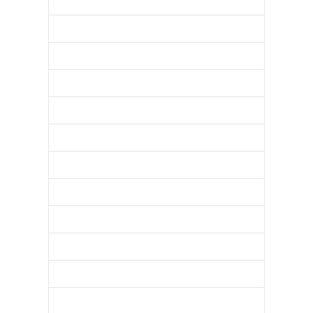
January 2018
December 2017
November 2017
October 2017
September 2017
August 2017
July 2017
June 2017
May 2017
April 2017
March 2017
February 2017