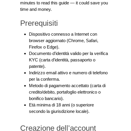
minutes to read this guide — it could save you
time and money.
Prerequisiti
Dispositivo connesso a Internet con
browser aggiornato (Chrome, Safari,
Firefox o Edge).
Documento d’identità valido per la verifica
KYC (carta d’identità, passaporto o
patente).
Indirizzo email attivo e numero di telefono
per la conferma.
Metodo di pagamento accettato (carta di
credito/debito, portafoglio elettronico o
bonifico bancario).
Età minima di 18 anni (o superiore
secondo la giurisdizione locale).
Creazione dell’account