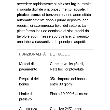
accedere rapidamente al
plexbet login
tramite
impronta digitale o riconoscimento facciale. Il
plexbet bonus
di benvenuto viene accreditato
automaticamente dopo il primo deposito, con
requisiti di scommessa tipici del settore. La
piattaforma include centinaia di slot, giochi da
tavolo e scommesse sportive live. Di seguito
una tabella riassuntiva dei principali aspetti:
FUNZIONALITÀ
DETTAGLIO
Metodi di
Carte, e-wallet (Skrill,
pagamento
Neteller), criptovalute
Requisiti del
35x l’importo del bonus
bonus
entro 30 giorni
Limite di
Fino a 10.000 € al mese
prelievo
Assistenza
Chat live 24/7, email