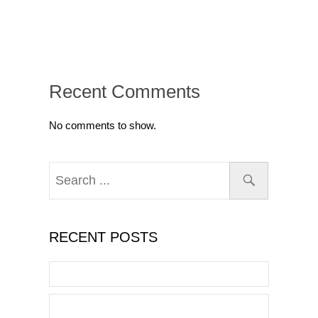
ЗЕРКАЛО KRAKEN TOR ONION САЙТ
SHOP
6ur38jp9l0h0g9fgl1
Recent Comments
No comments to show.
RECENT POSTS
rnpb7t2xot2qgcj
Cash Club Casino Vegas Slots Apps on