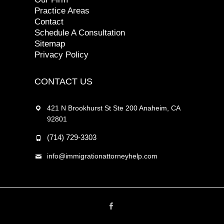
Practice Areas
Contact
Schedule A Consultation
Sitemap
Privacy Policy
CONTACT US
421 N Brookhurst St Ste 200 Anaheim, CA
92801
(714) 729-3303
info@immigrationattorneyhelp.com
Facebook