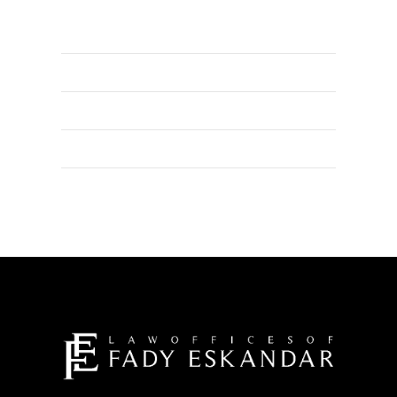
Log in
Entries feed
Comments feed
WordPress.org