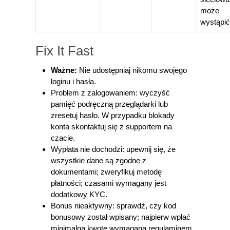
może
wystąpić
Fix It Fast
Ważne:
Nie udostępniaj nikomu swojego
loginu i hasła.
Problem z zalogowaniem: wyczyść
pamięć podręczną przeglądarki lub
zresetuj hasło. W przypadku blokady
konta skontaktuj się z supportem na
czacie.
Wypłata nie dochodzi: upewnij się, że
wszystkie dane są zgodne z
dokumentami; zweryfikuj metodę
płatności; czasami wymagany jest
dodatkowy KYC.
Bonus nieaktywny: sprawdź, czy kod
bonusowy został wpisany; najpierw wpłać
minimalną kwotę wymaganą regulaminem.