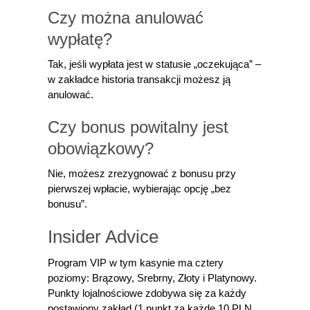
Czy można anulować
wypłatę?
Tak, jeśli wypłata jest w statusie „oczekująca” –
w zakładce historia transakcji możesz ją
anulować.
Czy bonus powitalny jest
obowiązkowy?
Nie, możesz zrezygnować z bonusu przy
pierwszej wpłacie, wybierając opcję „bez
bonusu”.
Insider Advice
Program VIP w tym kasynie ma cztery
poziomy: Brązowy, Srebrny, Złoty i Platynowy.
Punkty lojalnościowe zdobywa się za każdy
postawiony zakład (1 punkt za każde 10 PLN