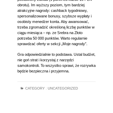
obrotu). Im wyższy poziom, tym bardziej
atrakcyjne nagrody: cashback tygodniowy,
spersonalizowane bonusy, szybsze wypłaty i
osobisty menedżer konta. Aby awansować,
trzeba zgromadzić określoną liczbę punktów w
ciągu miesiąca – np. ze Srebra na Złoto
potrzeba 50 000 punktów. Warto regularnie
sprawdzać oferty w sekcji „Moje nagrody”.
Gra odpowiedzialnie to podstawa. Ustal budżet,
nie goń strat i korzystaj z narzędzi
samokontroli. To wszystko sprawi, że rozrywka
będzie bezpieczna i przyjemna.
CATEGORY :
UNCATEGORIZED