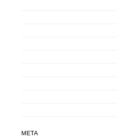
new
paris
ricky casino
royal reels
stake vn
texts zebroid
tortuga
Uncategorized
uncategory
META