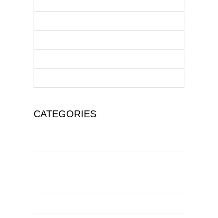
May 2015
April 2015
March 2015
February 2015
January 2015
CATEGORIES
03.06
18.05
allinbet-it.com
crownplay zebroid