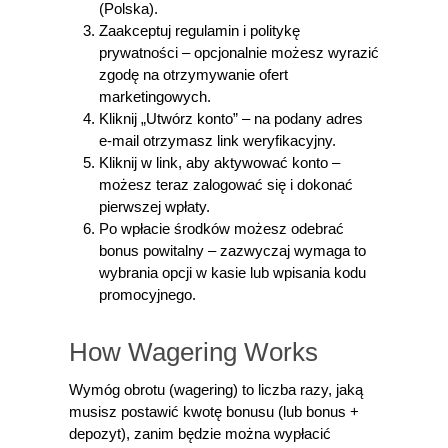
(Polska).
Zaakceptuj regulamin i politykę
prywatności – opcjonalnie możesz wyrazić
zgodę na otrzymywanie ofert
marketingowych.
Kliknij „Utwórz konto” – na podany adres
e-mail otrzymasz link weryfikacyjny.
Kliknij w link, aby aktywować konto –
możesz teraz zalogować się i dokonać
pierwszej wpłaty.
Po wpłacie środków możesz odebrać
bonus powitalny – zazwyczaj wymaga to
wybrania opcji w kasie lub wpisania kodu
promocyjnego.
How Wagering Works
Wymóg obrotu (wagering) to liczba razy, jaką
musisz postawić kwotę bonusu (lub bonus +
depozyt), zanim będzie można wypłacić