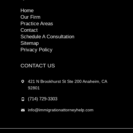
Home
Our Firm
Practice Areas
Contact
Schedule A Consultation
Sitemap
Privacy Policy
CONTACT US
421 N Brookhurst St Ste 200 Anaheim, CA
92801
(714) 729-3303
info@immigrationattorneyhelp.com