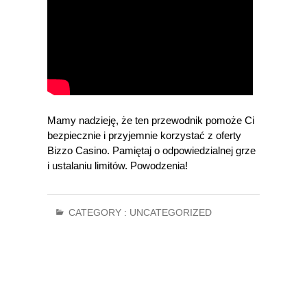
Mamy nadzieję, że ten przewodnik pomoże Ci
bezpiecznie i przyjemnie korzystać z oferty
Bizzo Casino. Pamiętaj o odpowiedzialnej grze
i ustalaniu limitów. Powodzenia!
CATEGORY :
UNCATEGORIZED