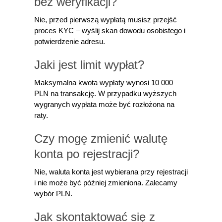
bez weryfikacji?
Nie, przed pierwszą wypłatą musisz przejść
proces KYC – wyślij skan dowodu osobistego i
potwierdzenie adresu.
Jaki jest limit wypłat?
Maksymalna kwota wypłaty wynosi 10 000
PLN na transakcję. W przypadku wyższych
wygranych wypłata może być rozłożona na
raty.
Czy mogę zmienić walutę
konta po rejestracji?
Nie, waluta konta jest wybierana przy rejestracji
i nie może być później zmieniona. Zalecamy
wybór PLN.
Jak skontaktować się z