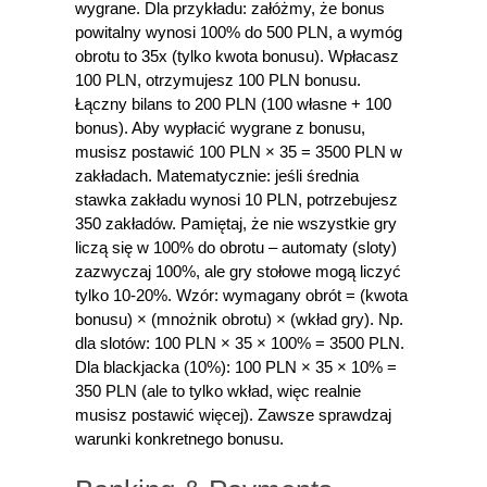
wygrane. Dla przykładu: załóżmy, że bonus
powitalny wynosi 100% do 500 PLN, a wymóg
obrotu to 35x (tylko kwota bonusu). Wpłacasz
100 PLN, otrzymujesz 100 PLN bonusu.
Łączny bilans to 200 PLN (100 własne + 100
bonus). Aby wypłacić wygrane z bonusu,
musisz postawić 100 PLN × 35 = 3500 PLN w
zakładach. Matematycznie: jeśli średnia
stawka zakładu wynosi 10 PLN, potrzebujesz
350 zakładów. Pamiętaj, że nie wszystkie gry
liczą się w 100% do obrotu – automaty (sloty)
zazwyczaj 100%, ale gry stołowe mogą liczyć
tylko 10-20%. Wzór: wymagany obrót = (kwota
bonusu) × (mnożnik obrotu) × (wkład gry). Np.
dla slotów: 100 PLN × 35 × 100% = 3500 PLN.
Dla blackjacka (10%): 100 PLN × 35 × 10% =
350 PLN (ale to tylko wkład, więc realnie
musisz postawić więcej). Zawsze sprawdzaj
warunki konkretnego bonusu.