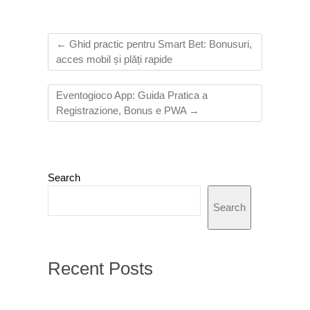
←
Ghid practic pentru Smart Bet: Bonusuri,
acces mobil și plăți rapide
Eventogioco App: Guida Pratica a
Registrazione, Bonus e PWA
→
Search
Search
Recent Posts
rnpb7t2xot2qgcj