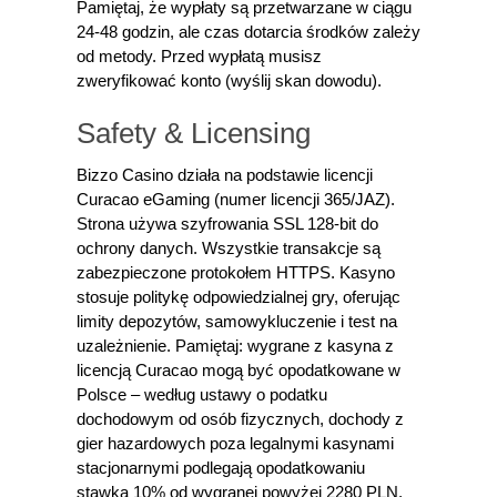
Pamiętaj, że wypłaty są przetwarzane w ciągu
24-48 godzin, ale czas dotarcia środków zależy
od metody. Przed wypłatą musisz
zweryfikować konto (wyślij skan dowodu).
Safety & Licensing
Bizzo Casino działa na podstawie licencji
Curacao eGaming (numer licencji 365/JAZ).
Strona używa szyfrowania SSL 128-bit do
ochrony danych. Wszystkie transakcje są
zabezpieczone protokołem HTTPS. Kasyno
stosuje politykę odpowiedzialnej gry, oferując
limity depozytów, samowykluczenie i test na
uzależnienie. Pamiętaj: wygrane z kasyna z
licencją Curacao mogą być opodatkowane w
Polsce – według ustawy o podatku
dochodowym od osób fizycznych, dochody z
gier hazardowych poza legalnymi kasynami
stacjonarnymi podlegają opodatkowaniu
stawką 10% od wygranej powyżej 2280 PLN.