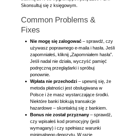
Skonsultuj się z księgowym.
Common Problems &
Fixes
Nie mogę się zalogować
– sprawdź, czy
używasz poprawnego e-maila i hasła. Jeśli
zapomniałeś, kliknij „Zapomniałem hasła”.
Jeśli nadal nie działa, wyczyść pamięć
podręczną przeglądarki i spróbuj
ponownie.
Wpłata nie przechodzi
– upewnij się, że
metoda płatności jest obsługiwana w
Polsce i że masz wystarczające środki.
Niektóre banki blokują transakcje
hazardowe – skontaktuj się z bankiem.
Bonus nie został przyznany
– sprawdź,
czy wpisałeś kod promocyjny (jeśli
wymagany) i czy spełniasz warunki
minimalnego depozytu. W razie