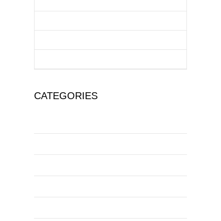
April 2015
March 2015
February 2015
January 2015
CATEGORIES
03.06
18.05
allinbet-it.com
crownplay zebroid
new