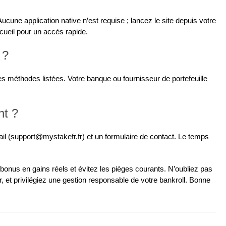
une application native n’est requise ; lancez le site depuis votre
cueil pour un accès rapide.
 ?
es méthodes listées. Votre banque ou fournisseur de portefeuille
nt ?
mail (support@mystakefr.fr) et un formulaire de contact. Le temps
nus en gains réels et évitez les pièges courants. N’oubliez pas
r, et privilégiez une gestion responsable de votre bankroll. Bonne