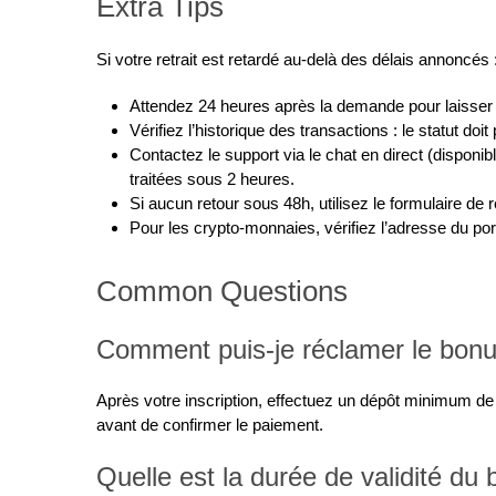
Extra Tips
Si votre retrait est retardé au-delà des délais annoncés 
Attendez 24 heures après la demande pour laisser 
Vérifiez l’historique des transactions : le statut doi
Contactez le support via le chat en direct (dispon
traitées sous 2 heures.
Si aucun retour sous 48h, utilisez le formulaire d
Pour les crypto-monnaies, vérifiez l’adresse du porte
Common Questions
Comment puis-je réclamer le bon
Après votre inscription, effectuez un dépôt minimum de 
avant de confirmer le paiement.
Quelle est la durée de validité du