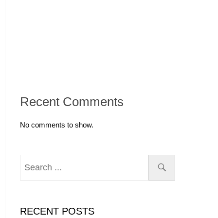
rnpb7t2xot2qgcj
Cash Club Casino Vegas Slots Apps on Google
Play
ДАРКНЕТ КРАКЕН ЗЕРКАЛО САЙТ ШОП
ЗЕРКАЛО KRAKEN TOR ONION САЙТ SHOP
6ur38jp9l0h0g9fgl1
Recent Comments
No comments to show.
RECENT POSTS