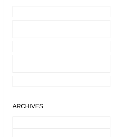
rnpb7t2xot2qgcj
Cash Club Casino Vegas Slots Apps on
Google Play
ДАРКНЕТ КРАКЕН ЗЕРКАЛО САЙТ ШОП
ЗЕРКАЛО KRAKEN TOR ONION САЙТ
SHOP
6ur38jp9l0h0g9fgl1
ARCHIVES
June 2026
May 2026