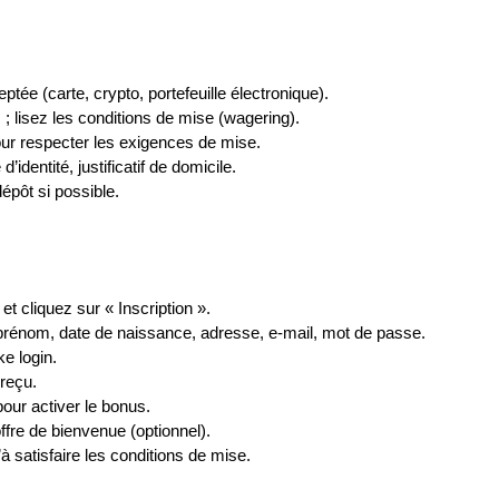
ée (carte, crypto, portefeuille électronique).
; lisez les conditions de mise (wagering).
r respecter les exigences de mise.
’identité, justificatif de domicile.
pôt si possible.
et cliquez sur « Inscription ».
prénom, date de naissance, adresse, e-mail, mot de passe.
e login.
 reçu.
ur activer le bonus.
ffre de bienvenue (optionnel).
 satisfaire les conditions de mise.