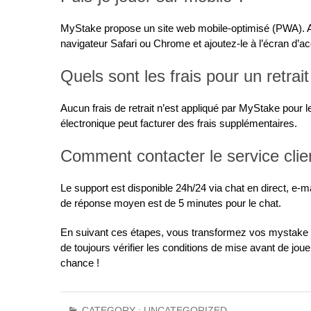
MyStake propose un site web mobile-optimisé (PWA). Auc
navigateur Safari ou Chrome et ajoutez-le à l’écran d’ac
Quels sont les frais pour un retrait
Aucun frais de retrait n’est appliqué par MyStake pour l
électronique peut facturer des frais supplémentaires.
Comment contacter le service clie
Le support est disponible 24h/24 via chat en direct, e-
de réponse moyen est de 5 minutes pour le chat.
En suivant ces étapes, vous transformez vos mystake bo
de toujours vérifier les conditions de mise avant de joue
chance !
CATEGORY :
UNCATEGORIZED