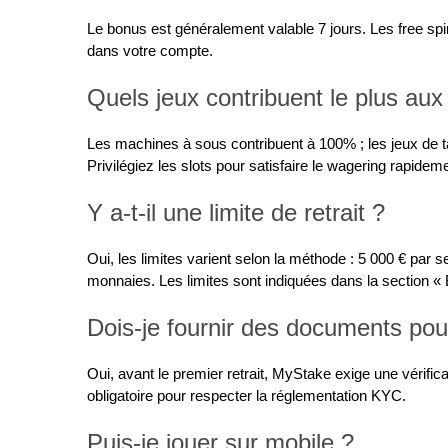
Le bonus est généralement valable 7 jours. Les free spi
dans votre compte.
Quels jeux contribuent le plus aux
Les machines à sous contribuent à 100% ; les jeux de t
Privilégiez les slots pour satisfaire le wagering rapidem
Y a-t-il une limite de retrait ?
Oui, les limites varient selon la méthode : 5 000 € par 
monnaies. Les limites sont indiquées dans la section «
Dois-je fournir des documents pour
Oui, avant le premier retrait, MyStake exige une vérificati
obligatoire pour respecter la réglementation KYC.
Puis-je jouer sur mobile ?