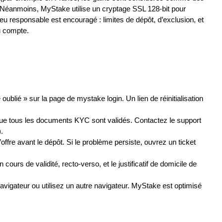
. Néanmoins, MyStake utilise un cryptage SSL 128-bit pour
eu responsable est encouragé : limites de dépôt, d’exclusion, et
u compte.
ublié » sur la page de mystake login. Un lien de réinitialisation
que tous les documents KYC sont validés. Contactez le support
.
offre avant le dépôt. Si le problème persiste, ouvrez un ticket
n cours de validité, recto-verso, et le justificatif de domicile de
.
avigateur ou utilisez un autre navigateur. MyStake est optimisé