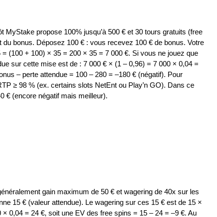
t MyStake propose 100% jusqu’à 500 € et 30 tours gratuits (free
nt du bonus. Déposez 100 € : vous recevez 100 € de bonus. Votre
5 = (100 + 100) × 35 = 200 × 35 = 7 000 €. Si vous ne jouez que
e sur cette mise est de : 7 000 € × (1 – 0,96) = 7 000 × 0,04 =
onus – perte attendue = 100 – 280 = –180 € (négatif). Pour
TP ≥ 98 % (ex. certains slots NetEnt ou Play’n GO). Dans ce
0 € (encore négatif mais meilleur).
 : généralement gain maximum de 50 € et wagering de 40x sur les
ne 15 € (valeur attendue). Le wagering sur ces 15 € est de 15 ×
× 0,04 = 24 €, soit une EV des free spins = 15 – 24 = –9 €. Au