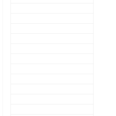
March 2017
February 2017
January 2017
December 2016
November 2016
October 2016
September 2016
August 2016
July 2016
June 2016
May 2016