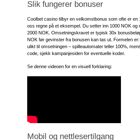
Slik fungerer bonuser
Coolbet casino tilbyr en velkomstbonus som ofte er en 1
oss regne på et eksempel. Du setter inn 1000 NOK og 
2000 NOK. Omsetningskravet er typisk 30x bonusbeløp
NOK før gevinster fra bonusen kan tas ut. Formelen er: 
ulikt til omsetningen – spilleautomater teller 100%, men
code, sjekk kampanjesiden for eventuelle koder.
Se denne videoen for en visuell forklaring:
Mobil og nettlesertilgang