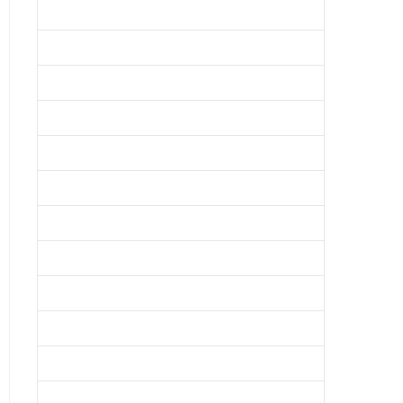
June 2026
May 2026
April 2026
March 2026
December 2018
November 2018
October 2018
September 2018
August 2018
July 2018
June 2018
May 2018