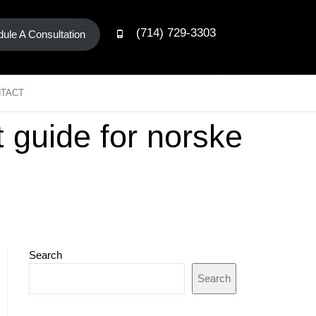
(714) 729-3303
ule A Consultation
TACT
 guide for norske
Search
Search