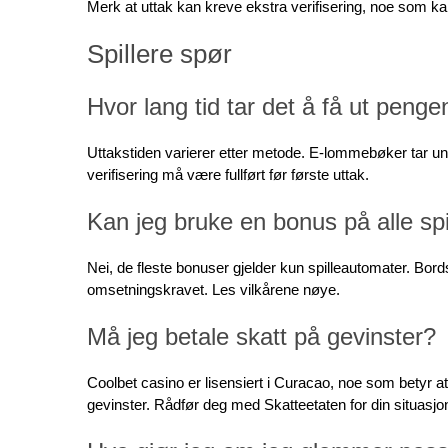
Merk at uttak kan kreve ekstra verifisering, noe som k
Spillere spør
Hvor lang tid tar det å få ut peng
Uttakstiden varierer etter metode. E-lommebøker tar un
verifisering må være fullført før første uttak.
Kan jeg bruke en bonus på alle spi
Nei, de fleste bonuser gjelder kun spilleautomater. Bordsp
omsetningskravet. Les vilkårene nøye.
Må jeg betale skatt på gevinster?
Coolbet casino er lisensiert i Curacao, noe som betyr at
gevinster. Rådfør deg med Skatteetaten for din situasjo