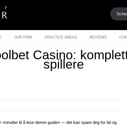
Sched
Immigration Attorney Help
E
OUR FIRM
PRACTICE AREAS
REVIEWS
CON
oolbet Casino: komplett
spillere
em minutter til å lese denne guiden — det kan spare deg for tid og