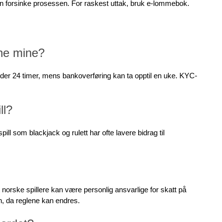
an forsinke prosessen. For raskest uttak, bruk e-lommebok.
ene mine?
der 24 timer, mens bankoverføring kan ta opptil en uke. KYC-
ll?
ill som blackjack og rulett har ofte lavere bidrag til
 norske spillere kan være personlig ansvarlige for skatt på
n, da reglene kan endres.