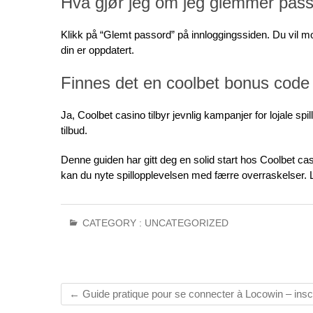
Hva gjør jeg om jeg glemmer pas
Klikk på “Glemt passord” på innloggingssiden. Du vil mot
din er oppdatert.
Finnes det en coolbet bonus code f
Ja, Coolbet casino tilbyr jevnlig kampanjer for lojale sp
tilbud.
Denne guiden har gitt deg en solid start hos Coolbet c
kan du nyte spillopplevelsen med færre overraskelser. L
CATEGORY :
UNCATEGORIZED
←
Guide pratique pour se connecter à Locowin – inscr