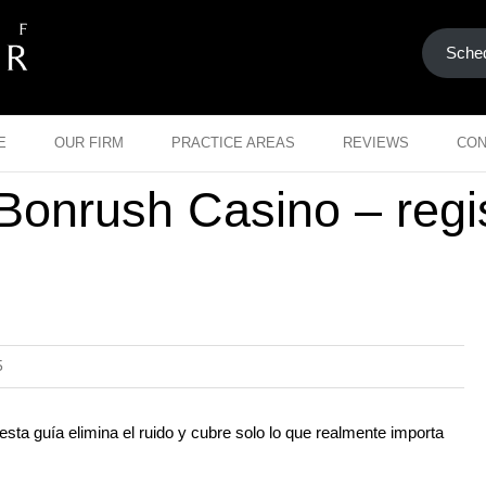
Sched
Immigration Attorney Help
E
OUR FIRM
PRACTICE AREAS
REVIEWS
CON
 Bonrush Casino – regi
5
sta guía elimina el ruido y cubre solo lo que realmente importa