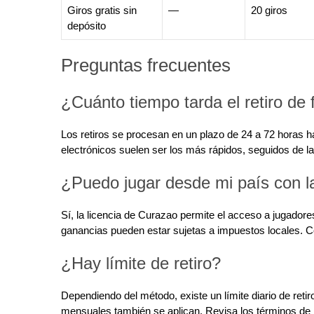
Giros gratis sin
—
20 giros
depósito
Preguntas frecuentes
¿Cuánto tiempo tarda el retiro de
Los retiros se procesan en un plazo de 24 a 72 horas
electrónicos suelen ser los más rápidos, seguidos de la
¿Puedo jugar desde mi país con l
Sí, la licencia de Curazao permite el acceso a jugado
ganancias pueden estar sujetas a impuestos locales. Co
¿Hay límite de retiro?
Dependiendo del método, existe un límite diario de reti
mensuales también se aplican. Revisa los términos de 