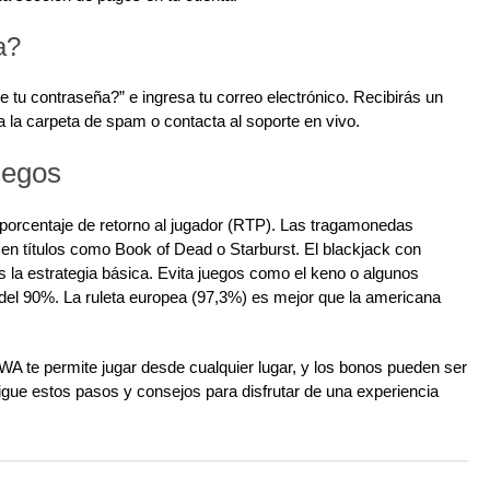
a?
te tu contraseña?” e ingresa tu correo electrónico. Recibirás un
sa la carpeta de spam o contacta al soporte en vivo.
uegos
o porcentaje de retorno al jugador (RTP). Las tragamonedas
en títulos como Book of Dead o Starburst. El blackjack con
s la estrategia básica. Evita juegos como el keno o algunos
del 90%. La ruleta europea (97,3%) es mejor que la americana
PWA te permite jugar desde cualquier lugar, y los bonos pueden ser
Sigue estos pasos y consejos para disfrutar de una experiencia