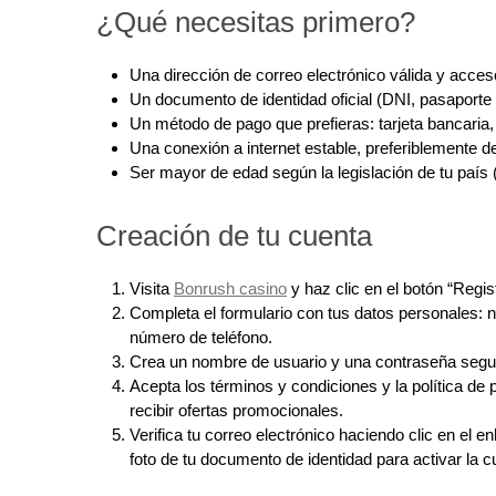
¿Qué necesitas primero?
Una dirección de correo electrónico válida y acces
Un documento de identidad oficial (DNI, pasaporte 
Un método de pago que prefieras: tarjeta bancaria,
Una conexión a internet estable, preferiblemente de
Ser mayor de edad según la legislación de tu país
Creación de tu cuenta
Visita
Bonrush casino
y haz clic en el botón “Regis
Completa el formulario con tus datos personales: 
número de teléfono.
Crea un nombre de usuario y una contraseña segu
Acepta los términos y condiciones y la política de 
recibir ofertas promocionales.
Verifica tu correo electrónico haciendo clic en el 
foto de tu documento de identidad para activar la c