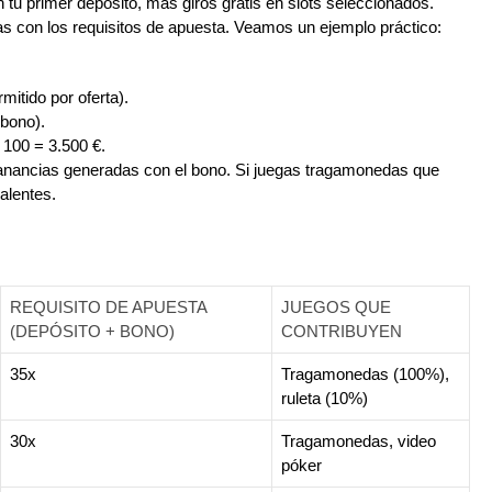
 tu primer depósito, más giros gratis en slots seleccionados.
as con los requisitos de apuesta. Veamos un ejemplo práctico:
itido por oferta).
 bono).
 100 = 3.500 €.
 ganancias generadas con el bono. Si juegas tragamonedas que
alentes.
REQUISITO DE APUESTA
JUEGOS QUE
(DEPÓSITO + BONO)
CONTRIBUYEN
35x
Tragamonedas (100%),
ruleta (10%)
30x
Tragamonedas, video
póker