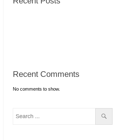
Recent Posts
rnpb7t2xot2qgcj
Cash Club Casino Vegas Slots Apps on Google
Play
ДАРКНЕТ КРАКЕН ЗЕРКАЛО САЙТ ШОП
ЗЕРКАЛО KRAKEN TOR ONION САЙТ SHOP
6ur38jp9l0h0g9fgl1
Recent Comments
No comments to show.