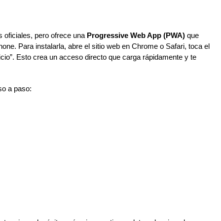
s oficiales, pero ofrece una
Progressive Web App (PWA)
que
ne. Para instalarla, abre el sitio web en Chrome o Safari, toca el
nicio”. Esto crea un acceso directo que carga rápidamente y te
so a paso: